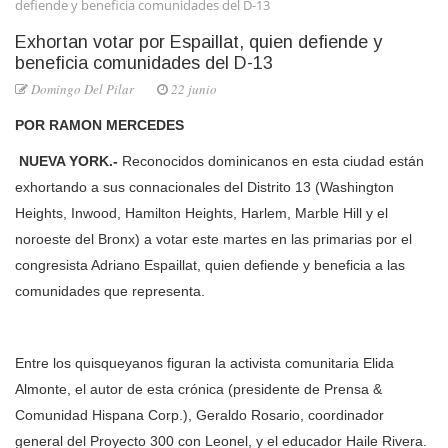
defiende y beneficia comunidades del D-13
Exhortan votar por Espaillat, quien defiende y
beneficia comunidades del D-13
Domingo Del Pilar
22 junio
POR RAMON MERCEDES
NUEVA YORK.-
Reconocidos dominicanos en esta ciudad están
exhortando a sus connacionales del Distrito 13 (Washington
Heights, Inwood, Hamilton Heights, Harlem, Marble Hill y el
noroeste del Bronx) a votar este martes en las primarias por el
congresista Adriano Espaillat, quien defiende y beneficia a las
comunidades que representa.
Entre los quisqueyanos figuran la activista comunitaria Elida
Almonte, el autor de esta crónica (presidente de Prensa &
Comunidad Hispana Corp.), Geraldo Rosario, coordinador
general del Proyecto 300 con Leonel, y el educador Haile Rivera.