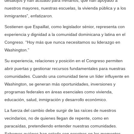
desalojos y han actuado para frenarlos, que han apoyado a
nuestros mayores, nuestras escuelas, la vivienda pública y a los
inmigrantes”, enfatizaron.
Sostienen que Espaillat, como legislador sénior, representa con
experiencia y dignidad a la comunidad dominicana y latina en el
Congreso. “Hoy más que nunca necesitamos su liderazgo en
Washington.”
Su experiencia, relaciones y posición en el Congreso permiten
abrir puertas y gestionar recursos fundamentales para nuestras
comunidades. Cuando una comunidad tiene un líder influyente en
Washington, se generan más oportunidades, inversiones y
programas federales en áreas esenciales como vivienda,
educación, salud, inmigración y desarrollo económico.
La fuerza del cambio debe surgir de las raíces de nuestros
vecindarios, no de quienes llegan de repente, como en
paracaídas, pretendiendo entender nuestras comunidades.
Sabemos quiénes han estado con nosotros en los momentos