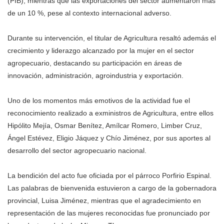
(PIB), mientras que las exportaciones del sector aumentaron más
de un 10 %, pese al contexto internacional adverso.
Durante su intervención, el titular de Agricultura resaltó además el
crecimiento y liderazgo alcanzado por la mujer en el sector
agropecuario, destacando su participación en áreas de
innovación, administración, agroindustria y exportación.
Uno de los momentos más emotivos de la actividad fue el
reconocimiento realizado a exministros de Agricultura, entre ellos
Hipólito Mejía, Osmar Benítez, Amílcar Romero, Limber Cruz,
Ángel Estévez, Eligio Jáquez y Chío Jiménez, por sus aportes al
desarrollo del sector agropecuario nacional.
La bendición del acto fue oficiada por el párroco Porfirio Espinal.
Las palabras de bienvenida estuvieron a cargo de la gobernadora
provincial, Luisa Jiménez, mientras que el agradecimiento en
representación de las mujeres reconocidas fue pronunciado por