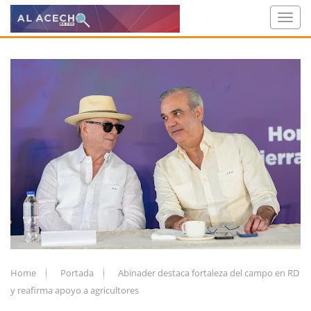
Home
Portada
Abinader destaca fortaleza del campo en RD
y reafirma apoyo a agricultores