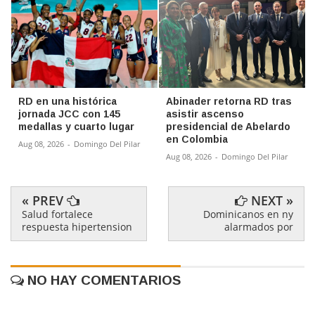
RD en una histórica
Abinader retorna RD tras
jornada JCC con 145
asistir ascenso
medallas y cuarto lugar
presidencial de Abelardo
en Colombia
Aug 08, 2026
-
Domingo Del Pilar
Aug 08, 2026
-
Domingo Del Pilar
« PREV
NEXT »
Salud fortalece
Dominicanos en ny
respuesta hipertension
alarmados por
NO HAY COMENTARIOS