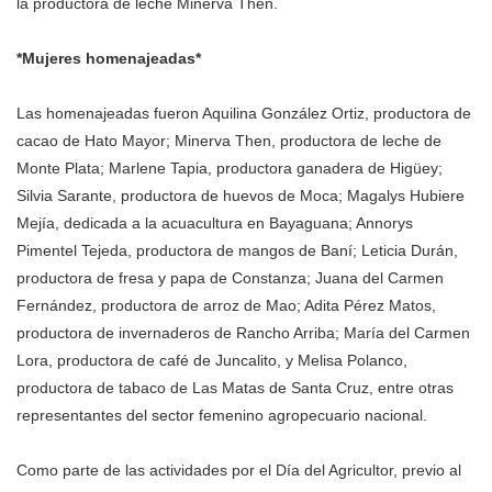
la productora de leche Minerva Then.
*Mujeres homenajeadas*
Las homenajeadas fueron Aquilina González Ortiz, productora de
cacao de Hato Mayor; Minerva Then, productora de leche de
Monte Plata; Marlene Tapia, productora ganadera de Higüey;
Silvia Sarante, productora de huevos de Moca; Magalys Hubiere
Mejía, dedicada a la acuacultura en Bayaguana; Annorys
Pimentel Tejeda, productora de mangos de Baní; Leticia Durán,
productora de fresa y papa de Constanza; Juana del Carmen
Fernández, productora de arroz de Mao; Adita Pérez Matos,
productora de invernaderos de Rancho Arriba; María del Carmen
Lora, productora de café de Juncalito, y Melisa Polanco,
productora de tabaco de Las Matas de Santa Cruz, entre otras
representantes del sector femenino agropecuario nacional.
Como parte de las actividades por el Día del Agricultor, previo al