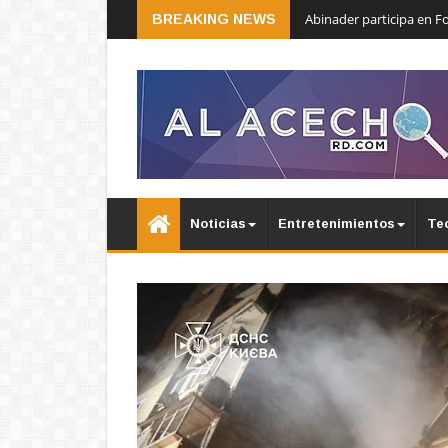
Abinader participa en 
BREAKING NEWS
Noticias
Entretenimientos
Te