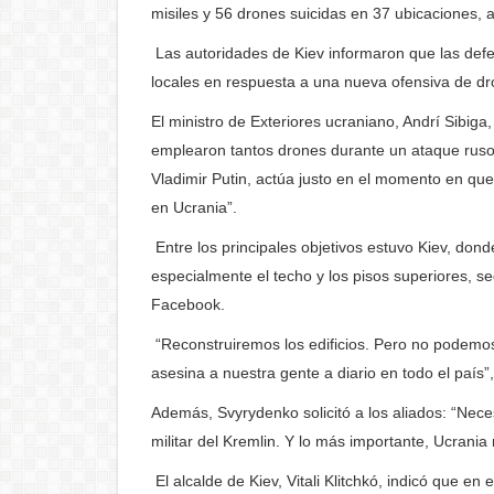
misiles y 56 drones suicidas en 37 ubicaciones,
Las autoridades de Kiev informaron que las defe
locales en respuesta a una nueva ofensiva de dr
El ministro de Exteriores ucraniano, Andrí Sibiga
emplearon tantos drones durante un ataque ruso 
Vladimir Putin, actúa justo en el momento en que
en Ucrania”.
Entre los principales objetivos estuvo Kiev, dond
especialmente el techo y los pisos superiores, s
Facebook.
“Reconstruiremos los edificios. Pero no podemos 
asesina a nuestra gente a diario en todo el país”,
Además, Svyrydenko solicitó a los aliados: “Nec
militar del Kremlin. Y lo más importante, Ucrani
El alcalde de Kiev, Vitali Klitchkó, indicó que en 