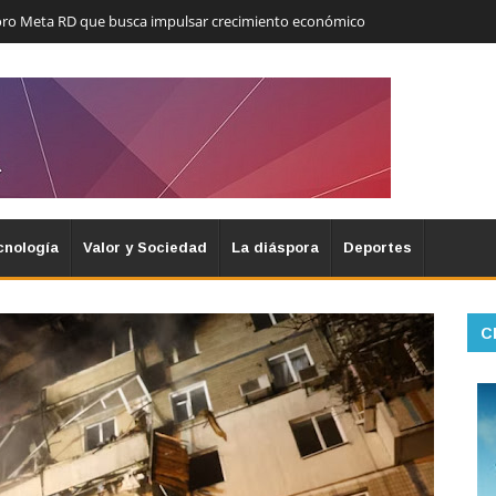
Foro Meta RD que busca impulsar crecimiento económico
cnología
Valor y Sociedad
La diáspora
Deportes
C