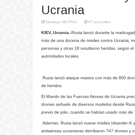
Ucrania
Domingo Del Pilar
07 septiembre
KIEV, Ucrania.-
Rusia lanzó durante la madruga
más de una docena de misiles contra Ucrania, incl
personas y otras 18 resultaron heridas, según e
autoridades locales.
Rusia lanzó ataque masivo con más de 800 drone
de heridos.
El Mando de las Fuerzas Aéreas de Ucrania prec
drones señuelo de diversos modelos desde Rusia
previo de julio, cuando se habían usado más de
Además, Rusia lanzó nueve misiles Iskander-K y 
antiaéreas ucranianas derribaron 747 drones y c