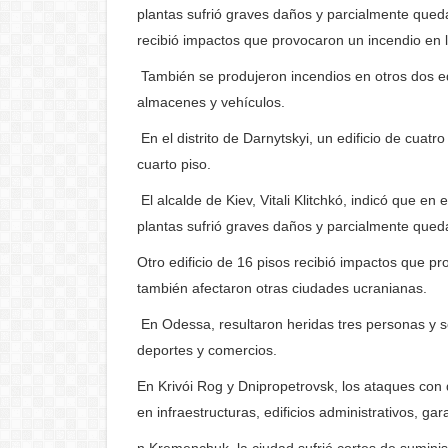
plantas sufrió graves daños y parcialmente queda
recibió impactos que provocaron un incendio en 
También se produjeron incendios en otros dos edi
almacenes y vehículos.
En el distrito de Darnytskyi, un edificio de cuatro
cuarto piso.
El alcalde de Kiev, Vitali Klitchkó, indicó que en 
plantas sufrió graves daños y parcialmente qued
Otro edificio de 16 pisos recibió impactos que p
también afectaron otras ciudades ucranianas.
En Odessa, resultaron heridas tres personas y se
deportes y comercios.
En Krivói Rog y Dnipropetrovsk, los ataques con 
en infraestructuras, edificios administrativos, gar