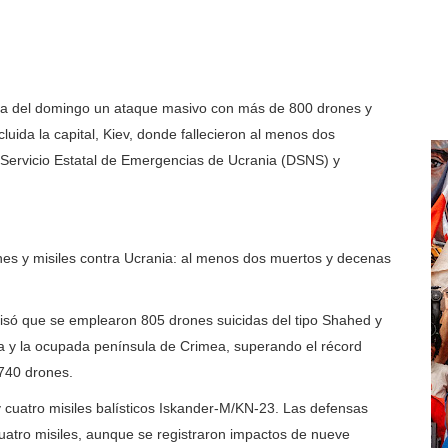
da del domingo un ataque masivo con más de 800 drones y
uida la capital, Kiev, donde fallecieron al menos dos
l Servicio Estatal de Emergencias de Ucrania (DSNS) y
s y misiles contra Ucrania: al menos dos muertos y decenas
isó que se emplearon 805 drones suicidas del tipo Shahed y
 y la ocupada península de Crimea, superando el récord
 740 drones.
cuatro misiles balísticos Iskander-M/KN-23. Las defensas
uatro misiles, aunque se registraron impactos de nueve