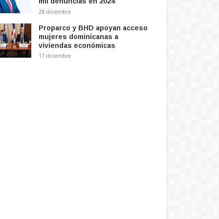
mil denuncias en 2024
28 diciembre
Proparco y BHD apoyan acceso
mujeres dominicanas a
viviendas económicas
17 diciembre