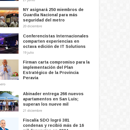
NY asignará 250 miembros de
Guardia Nacional para más
seguridad del metro
20 diciembre
Conferencistas Internacionales
comparten experiencias en
octava edición de IT Solutions
19 julio
Firman carta compromiso para la
implementación del Plan
Estratégico de la Provincia
Peravia
nero
Abinader entrega 266 nuevos
apartamentos en San Luis;
superan los nueve mil
21 diciembre
Fiscalía SDO logró 381
condenas y recibió más de 16