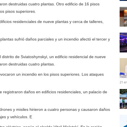
ron destruidas cuatro plantas. Otro edificio de 16 pisos
los pisos superiores.
ficios residenciales de nueve plantas y cerca de talleres,
 plantas sufrió daños parciales y un incendio afectó el tercer y
el distrito de Sviatoshynskyi, un edificio residencial de nueve
aron destruidas cuatro plantas.
rovocaron un incendio en los pisos superiores. Los ataques
21 e
 registraron daños en edificios residenciales, un palacio de
drones y misiles hirieron a cuatro personas y causaron daños
ajes y vehículos. E