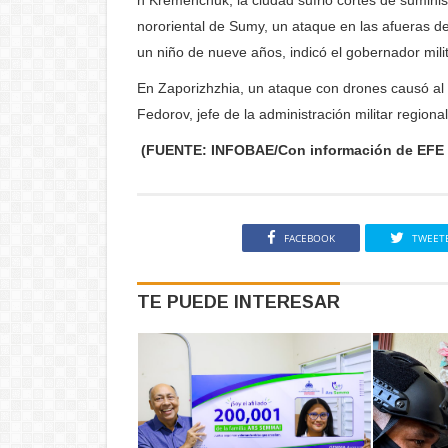
n Kremenchuk, la ciudad sufrió cortes de suministr
nororiental de Sumy, un ataque en las afueras de
un niño de nueve años, indicó el gobernador mili
En Zaporizhzhia, un ataque con drones causó al 
Fedorov, jefe de la administración militar regional
(FUENTE: INFOBAE/Con información de EFE 
FACEBOOK
TWEET
TE PUEDE INTERESAR