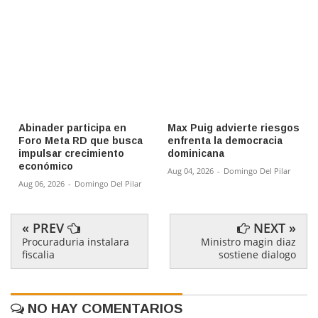
Abinader participa en
Max Puig advierte riesgos
Foro Meta RD que busca
enfrenta la democracia
impulsar crecimiento
dominicana
económico
Aug 04, 2026
-
Domingo Del Pilar
Aug 06, 2026
-
Domingo Del Pilar
« PREV
NEXT »
Procuraduria instalara
Ministro magin diaz
fiscalia
sostiene dialogo
NO HAY COMENTARIOS