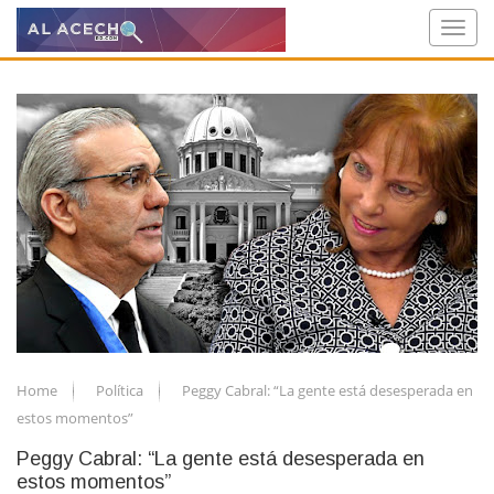
Home
Política
Peggy Cabral: “La gente está desesperada en
estos momentos”
Peggy Cabral: “La gente está desesperada en
estos momentos”