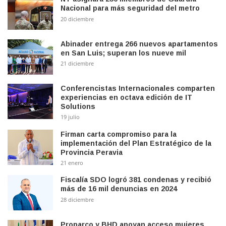
Nacional para más seguridad del metro
20 diciembre
Abinader entrega 266 nuevos apartamentos
en San Luis; superan los nueve mil
21 diciembre
Conferencistas Internacionales comparten
experiencias en octava edición de IT
Solutions
19 julio
Firman carta compromiso para la
implementación del Plan Estratégico de la
Provincia Peravia
21 enero
Fiscalía SDO logró 381 condenas y recibió
más de 16 mil denuncias en 2024
28 diciembre
Proparco y BHD apoyan acceso mujeres