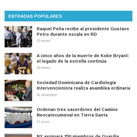
ENTRADAS POPULARES
Raquel Peña recibe al presidente Gustavo
Petro durante escala en RD
23 enero
A cinco años de la muerte de Kobe Bryant:
el legado de la estrella continúa
26 enero
Sociedad Dominicana de Cardiología
Intervencionista realiza asamblea ordinaria
02 diciembre
Ordenan tres sacerdotes del Camino
Neocatecumenal en Tierra Santa
21 junio
NY asignará 250 miembros de Guardia