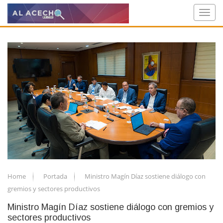
Home
Portada
Ministro Magín Díaz sostiene diálogo con
gremios y sectores productivos
Ministro Magín Díaz sostiene diálogo con gremios y
sectores productivos