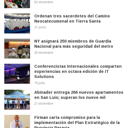
02 diciembre
Ordenan tres sacerdotes del Camino
Neocatecumenal en Tierra Santa
21 junio
NY asignará 250 miembros de Guardia
Nacional para más seguridad del metro
20 diciembre
Conferencistas Internacionales comparten
experiencias en octava edición de IT
Solutions
19 julio
Abinader entrega 266 nuevos apartamentos
en San Luis; superan los nueve mil
21 diciembre
Firman carta compromiso para la
implementación del Plan Estratégico de la
Provincia Peravia