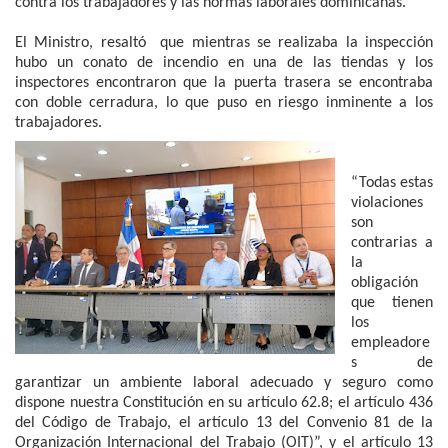
contra los trabajadores y las normas laborales dominicanas.
El Ministro, resaltó que mientras se realizaba la inspección
hubo un conato de incendio en una de las tiendas y los
inspectores encontraron que la puerta trasera se encontraba
con doble cerradura, lo que puso en riesgo inminente a los
trabajadores.
“Todas estas
violaciones
son
contrarias a
la
obligación
que tienen
los
empleadore
s de
garantizar un ambiente laboral adecuado y seguro como
dispone nuestra Constitución en su artículo 62.8; el artículo 436
del Código de Trabajo, el artículo 13 del Convenio 81 de la
Organización Internacional del Trabajo (OIT)”, y el artículo 13