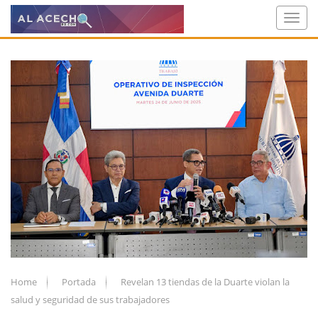
Home
Portada
Revelan 13 tiendas de la Duarte violan la
salud y seguridad de sus trabajadores