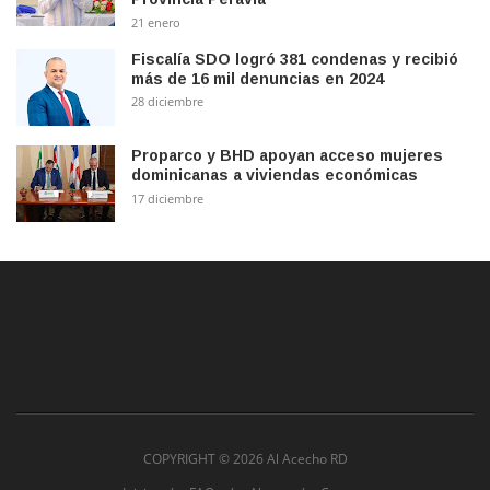
21 enero
Fiscalía SDO logró 381 condenas y recibió
más de 16 mil denuncias en 2024
28 diciembre
Proparco y BHD apoyan acceso mujeres
dominicanas a viviendas económicas
17 diciembre
COPYRIGHT ©
2026 Al Acecho RD