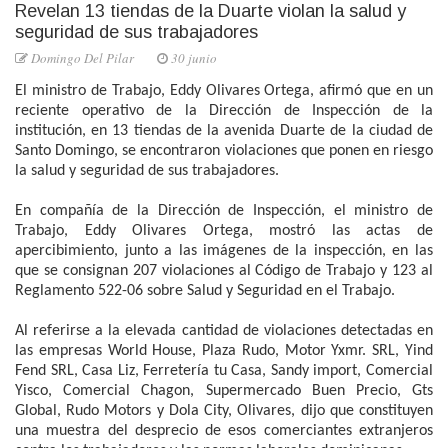
Revelan 13 tiendas de la Duarte violan la salud y
seguridad de sus trabajadores
Domingo Del Pilar
30 junio
El ministro de Trabajo, Eddy Olivares Ortega, afirmó que en un
reciente operativo de la Dirección de Inspección de la
institución, en 13 tiendas de la avenida Duarte de la ciudad de
Santo Domingo, se encontraron violaciones que ponen en riesgo
la salud y seguridad de sus trabajadores.
En compañía de la Dirección de Inspección, el ministro de
Trabajo, Eddy Olivares Ortega, mostró las actas de
apercibimiento, junto a las imágenes de la inspección, en las
que se consignan 207 violaciones al Código de Trabajo y 123 al
Reglamento 522-06 sobre Salud y Seguridad en el Trabajo.
Al referirse a la elevada cantidad de violaciones detectadas en
las empresas World House, Plaza Rudo, Motor Yxmr. SRL, Yind
Fend SRL, Casa Liz, Ferretería tu Casa, Sandy import, Comercial
Yisco, Comercial Chagon, Supermercado Buen Precio, Gts
Global, Rudo Motors y Dola City, Olivares, dijo que constituyen
una muestra del desprecio de esos comerciantes extranjeros