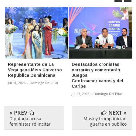
Representante de La
Destacados cronistas
Vega gana Miss Universo
narrarán y comentarán
República Dominicana
Juegos
Centroamericanos y del
Jul 31, 2026
-
Domingo Del Pilar
Caribe
Jul 23, 2026
-
Domingo Del Pilar
« PREV
NEXT »
Diputada acusa
Musk y trump inician
feministas rd incitar
guerra en publico