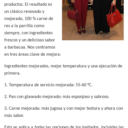
productos. El resultado es
un clásico renovado y
mejorado, 100 % carne de
res a la parrilla como
siempre, con ingredientes
frescos y un delicioso sabor
a barbacoa. Nos centramos
en tres áreas clave de mejora:
Ingredientes mejorados, mejor temperatura y una ejecución de
primera.
1. Temperatura de servicio mejorada: 55-60 °C.
2. Pan con glaseado mejorado: más esponjoso y sabroso.
3. Carne mejorada: más jugosa y con mejor textura y ahora con
más sabor.
Esto se aplica a todas las opciones de los invitados, incluidas las