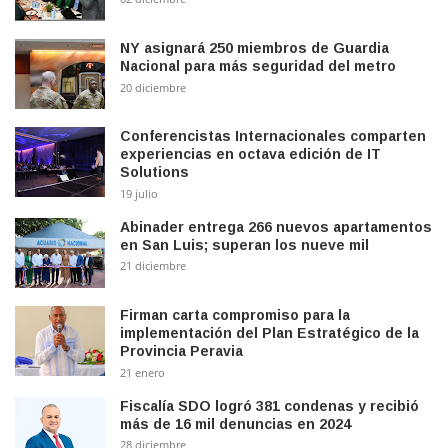
NY asignará 250 miembros de Guardia
Nacional para más seguridad del metro
20 diciembre
Conferencistas Internacionales comparten
experiencias en octava edición de IT
Solutions
19 julio
Abinader entrega 266 nuevos apartamentos
en San Luis; superan los nueve mil
21 diciembre
Firman carta compromiso para la
implementación del Plan Estratégico de la
Provincia Peravia
21 enero
Fiscalía SDO logró 381 condenas y recibió
más de 16 mil denuncias en 2024
28 diciembre