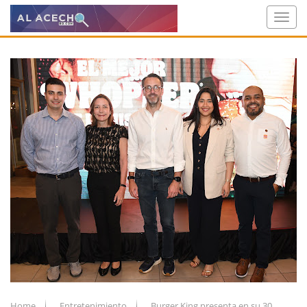
Home
Entretenimiento
Burger King presenta en su 30