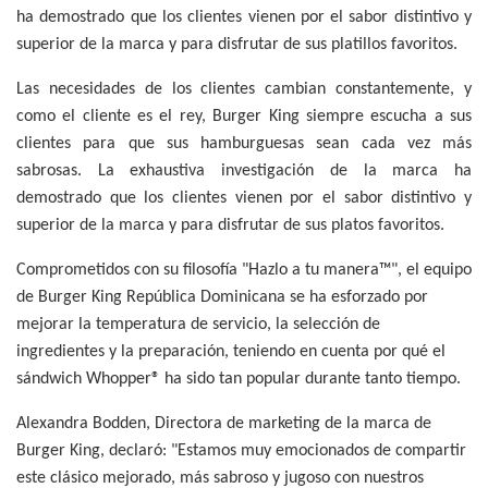
ha demostrado que los clientes vienen por el sabor distintivo y
superior de la marca y para disfrutar de sus platillos favoritos.
Las necesidades de los clientes cambian constantemente, y
como el cliente es el rey, Burger King siempre escucha a sus
clientes para que sus hamburguesas sean cada vez más
sabrosas. La exhaustiva investigación de la marca ha
demostrado que los clientes vienen por el sabor distintivo y
superior de la marca y para disfrutar de sus platos favoritos.
Comprometidos con su filosofía "Hazlo a tu manera™", el equipo
de Burger King República Dominicana se ha esforzado por
mejorar la temperatura de servicio, la selección de
ingredientes y la preparación, teniendo en cuenta por qué el
sándwich Whopper® ha sido tan popular durante tanto tiempo.
Alexandra Bodden, Directora de marketing de la marca de
Burger King, declaró: "Estamos muy emocionados de compartir
este clásico mejorado, más sabroso y jugoso con nuestros