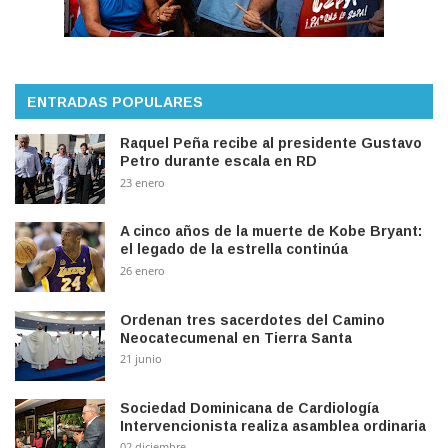
ENTRADAS POPULARES
Raquel Peña recibe al presidente Gustavo
Petro durante escala en RD
23 enero
A cinco años de la muerte de Kobe Bryant:
el legado de la estrella continúa
26 enero
Ordenan tres sacerdotes del Camino
Neocatecumenal en Tierra Santa
21 junio
Sociedad Dominicana de Cardiología
Intervencionista realiza asamblea ordinaria
02 diciembre