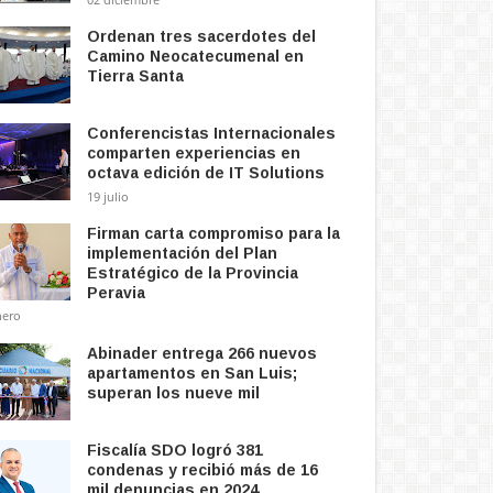
Ordenan tres sacerdotes del
Camino Neocatecumenal en
Tierra Santa
Conferencistas Internacionales
comparten experiencias en
octava edición de IT Solutions
19 julio
Firman carta compromiso para la
implementación del Plan
Estratégico de la Provincia
Peravia
nero
Abinader entrega 266 nuevos
apartamentos en San Luis;
superan los nueve mil
Fiscalía SDO logró 381
condenas y recibió más de 16
mil denuncias en 2024