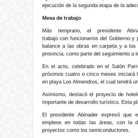
ejecución de la
segunda etapa
de la adec
Mesa de trabajo
Más temprano, el presidente Abi
trabajo
con
funcionarios
del Gobierno y
balance a las
obras en carpeta
y a los 
provincia, como parte del
seguimiento a l
En el acto, celebrado en el Salón Parr
próximos cuatro o cinco meses iniciará l
en playa Los Almendros
, el cual tendrá 
Asimismo, destacó el proyecto de
hote
importante de desarrollo turístico. Esta p
El presidente Abinader expresó que e
empleos
en todas las áreas, con la
d
proyectos como los
semiconductores
.