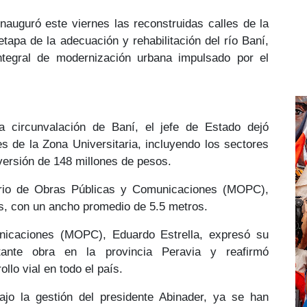
inauguró este viernes las
reconstruidas calles de la
etapa de la adecuación y rehabilitación del río Baní
,
tegral de
modernización urbana
impulsado por el
a
circunvalación de Baní
, el jefe de Estado dejó
es de la Zona Universitaria, incluyendo los sectores
versión de
148 millones de pesos
.
terio de Obras Públicas y Comunicaciones (MOPC),
s
, con un ancho promedio de 5.5 metros.
nicaciones (MOPC),
Eduardo Estrella
, expresó su
rtante obra en la provincia Peravia y reafirmó
llo vial
en todo el país.
ajo la gestión del
presidente Abinader
, ya se han