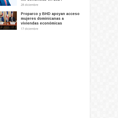
28 diciembre
Proparco y BHD apoyan acceso
mujeres dominicanas a
viviendas económicas
17 diciembre