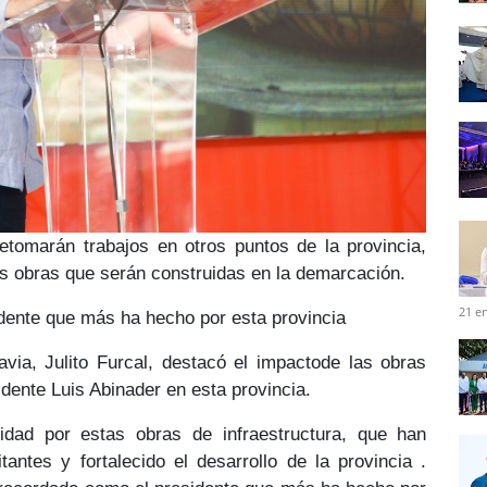
etomarán trabajos en otros puntos de la provincia,
as obras
que serán construidas en la demarcación.
21 e
dente que más ha hecho por esta provincia
avia,
Julito Furcal
, destacó el
impacto
de las obras
idente Luis Abinader en esta provincia.
idad por estas obras de infraestructura, que han
itantes
y fortalecido el
desarrollo de la provincia
.