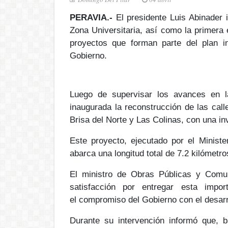
PERAVIA.-
El presidente Luis Abinader
Zona Universitaria
, así como la
primera 
proyectos que forman parte del plan in
Gobierno.
Luego de supervisar los avances en l
inaugurada la reconstrucción de las call
Brisa del Norte y Las Colinas, con una in
Este proyecto, ejecutado por el Minis
abarca una
longitud total de 7.2 kilómetro
El ministro de Obras Públicas y Comu
satisfacción por entregar esta impo
el
compromiso del Gobierno con el desarro
Durante su intervención informó que, b