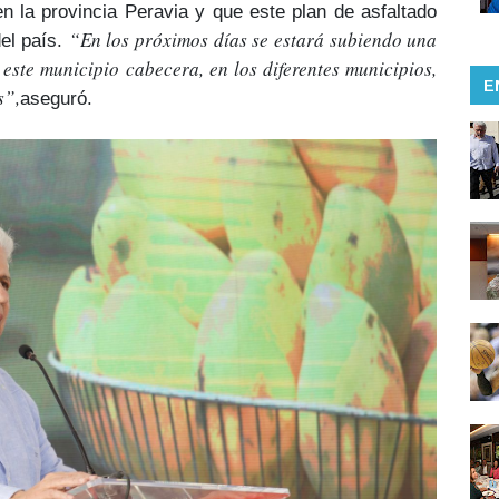
en la provincia Peravia
y que este plan de asfaltado
“En los próximos días se estará subiendo una
el país
.
 este municipio cabecera, en los diferentes municipios,
E
s”,
aseguró.