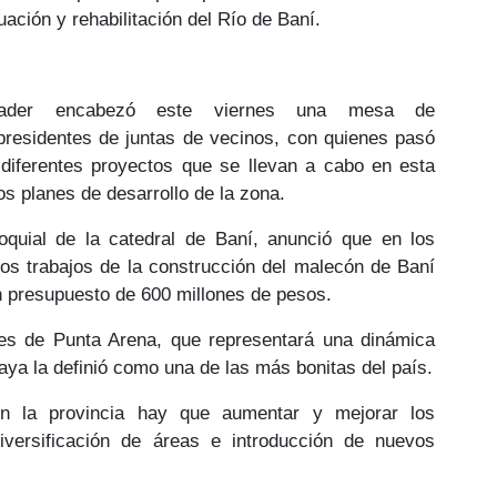
uación y rehabilitación del Río de Baní.
nader encabezó este viernes una
mesa de
presidentes de juntas de vecinos
, con quienes pasó
diferentes
proyectos que se llevan a cabo
en esta
os planes de desarrollo de la zona.
oquial de la catedral de Baní, anunció que en los
os trabajos de la construcción del
malecón de Baní
un presupuesto de
600 millones de pesos.
les de Punta Arena
, que representará una dinámica
laya la definió como
una de las más bonitas del país.
n la provincia hay que
aumentar y mejorar los
iversificación
de áreas e introducción de nuevos