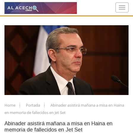
Home
Portada
Abinader asistirá mañana a misa en Haina
en memoria de fallecidos en Jet Set
Abinader asistirá mañana a misa en Haina en
memoria de fallecidos en Jet Set