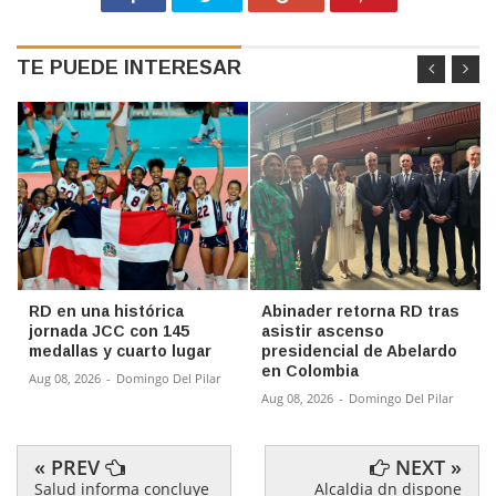
TE PUEDE INTERESAR
RD en una histórica
Abinader retorna RD tras
jornada JCC con 145
asistir ascenso
medallas y cuarto lugar
presidencial de Abelardo
en Colombia
Aug 08, 2026
-
Domingo Del Pilar
Aug 08, 2026
-
Domingo Del Pilar
« PREV
NEXT »
Salud informa concluye
Alcaldia dn dispone