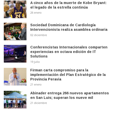
A cinco años de la muerte de Kobe Bryant:
el legado de la estrella continúa
26 enero
Sociedad Dominicana de Cardiología
Intervencionista realiza asamblea ordinaria
02 diciembre
Conferencistas Internacionales comparten
experiencias en octava edición de IT
Solutions
19 julio
Firman carta compromiso para la
implementación del Plan Estratégico de la
Provincia Peravia
21 enero
Abinader entrega 266 nuevos apartamentos
en San Luis; superan los nueve mil
21 diciembre