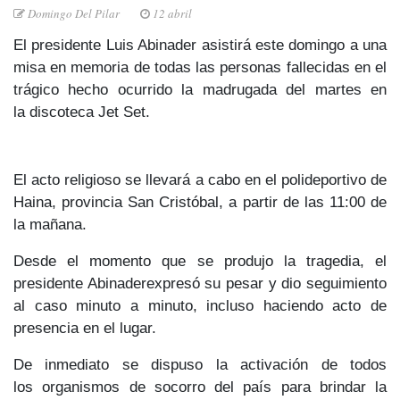
Domingo Del Pilar
12 abril
El presidente Luis Abinader
asistirá
este domingo
a una
misa
en memoria
de todas las personas fallecidas en el
trágico hecho ocurrido la madrugada del martes en
la
discoteca Jet Set.
El acto religioso se llevará a cabo en el
polideportivo de
Haina
, provincia
San Cristóbal
, a partir de las
11:00 de
la mañana
.
Desde el momento que se produjo la tragedia,
el
presidente Abinader
expresó su pesar y dio seguimiento
al caso minuto a minuto, incluso haciendo
acto de
presencia en el lugar.
De inmediato se dispuso la activación de todos
los
organismos de socorro del país
para brindar la