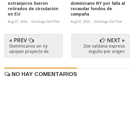
extranjeros fueron
dominicano NY por falla al
retirados de circulación
recaudar fondos de
en EU
campaña
Aug 07, 2026
-
Domingo Del Pilar
Aug 07, 2026
-
Domingo Del Pilar
« PREV
NEXT »
Dominicanos en ny
Zoe saldana expresa
apoyan proyecto de
orgullo por origen
NO HAY COMENTARIOS