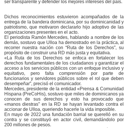
ser transparente y defender los mejores intereses del país.
Dichos reconocimientos estuvieron acompañados de la
entrega de la bandera dominicana, por su dominicanidad y
patriotismo, que motivaron declararlo hijo adoptivo de las
organizaciones presentes en el acto.
El periodista Ramón Mercedes, hablando a nombre de los
demás, sostuvo que Ulloa ha demostrado en la práctica, al
recorrer nuestra nación con “Ruta de los Derechos”, su
propósito de construir una RD más justa y equitativa.
«La Ruta de los Derechos se enfoca en fortalecer los
derechos fundamentales de los ciudadanos y garantizar el
acceso a los servicios públicos con un enfoque inclusivo y
equitativo, pero falta comprensión por parte de
funcionarios y servidores públicos sobre el rol que deben
desempeñar”, precisó el comunicador.
Mercedes, presidente de la entidad «Prensa & Comunidad
Hispana (PreCoHis), sostuvo que miles de dominicanos ya
conocen de sus derechos y esto ha provocado que
«manos diestras” en la RD se hayan levantado contra el
accionar de Ulloa, queriendo hacerle la vida imposible.
En mayo de 2022 una fundación barrial se querelló en su
contra y se constituyó en actor civil, demandándolo por
200 millones de pesos.