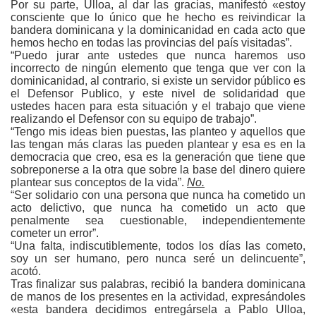
Por su parte, Ulloa, al dar las gracias, manifestó «estoy
consciente que lo único que he hecho es reivindicar la
bandera dominicana y la dominicanidad en cada acto que
hemos hecho en todas las provincias del país visitadas”.
“Puedo jurar ante ustedes que nunca haremos uso
incorrecto de ningún elemento que tenga que ver con la
dominicanidad, al contrario, si existe un servidor público es
el Defensor Publico, y este nivel de solidaridad que
ustedes hacen para esta situación y el trabajo que viene
realizando el Defensor con su equipo de trabajo”.
“Tengo mis ideas bien puestas, las planteo y aquellos que
las tengan más claras las pueden plantear y esa es en la
democracia que creo, esa es la generación que tiene que
sobreponerse a la otra que sobre la base del dinero quiere
plantear sus conceptos de la vida”.
No.
“Ser solidario con una persona que nunca ha cometido un
acto delictivo, que nunca ha cometido un acto que
penalmente sea cuestionable, independientemente
cometer un error”.
“Una falta, indiscutiblemente, todos los días las cometo,
soy un ser humano, pero nunca seré un delincuente”,
acotó.
Tras finalizar sus palabras, recibió la bandera dominicana
de manos de los presentes en la actividad, expresándoles
«esta bandera decidimos entregársela a Pablo Ulloa,