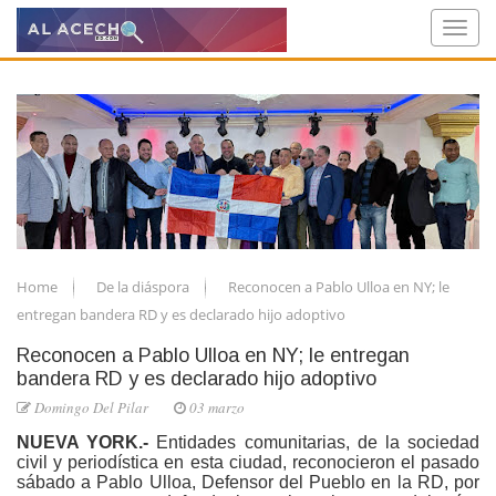
Home
De la diáspora
Reconocen a Pablo Ulloa en NY; le
entregan bandera RD y es declarado hijo adoptivo
Reconocen a Pablo Ulloa en NY; le entregan
bandera RD y es declarado hijo adoptivo
Domingo Del Pilar
03 marzo
NUEVA YORK.-
Entidades comunitarias, de la sociedad
civil y periodística en esta ciudad, reconocieron el pasado
sábado a Pablo Ulloa, Defensor del Pueblo en la RD, por