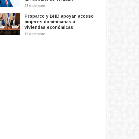
28 diciembre
Proparco y BHD apoyan acceso
mujeres dominicanas a
viviendas económicas
17 diciembre