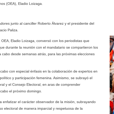
nos (OEA),
Eladio Loizaga
.
ores junto al canciller
Roberto Álvarez
y el presidente del
acio Paliza.
a OEA
, Eladio Loizaga, conversó con los periodistas que
que durante la reunión con el mandatario se compartieron los
o a cabo desde semanas atrás, para las próximas
elecciones
a cabo con especial énfasis en la colaboración de expertos en
político y participación femenina
. Asimismo, se subrayó el
al y el Consejo Electoral
, en aras de comprender
 cabo
el próximo domingo
.
a enfatizar el
carácter observador
de la misión, subrayando
eso electoral de manera
imparcial y respetuosa
de la