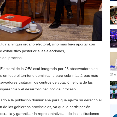
tituir a ningún órgano electoral, sino más bien aportar con
e exhaustivo posterior a las elecciones,
s
del proceso.
Electoral de la OEA está integrada por
26 observadores
de
21 e
 en todo el territorio dominicano para cubrir las áreas más
servadores visitarán los
centros de votación
el día de las
nsparencia y el desarrollo pacífico
del proceso.
amado a la población dominicana para que ejerza su derecho al
 de los gobiernos provinciales, ya que la participación
mocracia
y garantizar la representatividad de las instituciones.