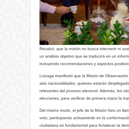
Recalcó, que la misión no busca intervenir ni sus
un
análisis objetivo
que se traducirá en un inform
incluyendo
recomendaciones y aspectos positivo
Loizaga manifestó que la Misión de Observación 
seis nacionalidades, quienes estarán desplegados
relevantes del proceso electoral. Además, los ob
elecciones, para verificar de primera mano la
tra
Del mismo modo, el jefe de la Misión hizo un ll
voto, participando activamente en la conformación
ciudadana es fundamental para
fortalecer la de