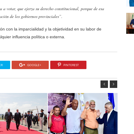
a votar, que ejerza su derecho constitucional, porque de esa
ación de los gobiernos provinciales”.
n con la imparcialidad y la objetividad en su labor de
lquier influencia política o externa.
ER
GOOGLE+
PINTEREST