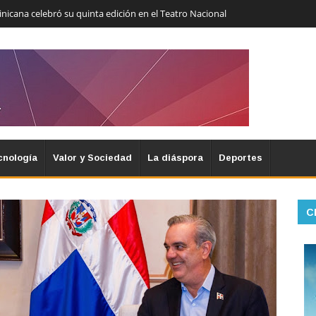
icana celebró su quinta edición en el Teatro Nacional
cnología
Valor y Sociedad
La diáspora
Deportes
C