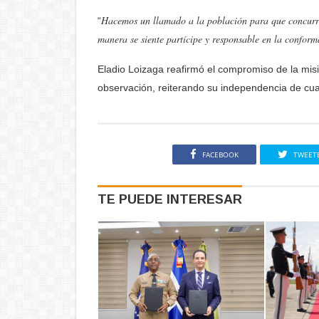
Hacemos un llamado a la población para que concurra 
“
manera se siente partícipe y responsable en la conform
Eladio Loizaga reafirmó el compromiso de la misió
observación, reiterando su
independencia
de cua
FACEBOOK
TWEET
TE PUEDE INTERESAR