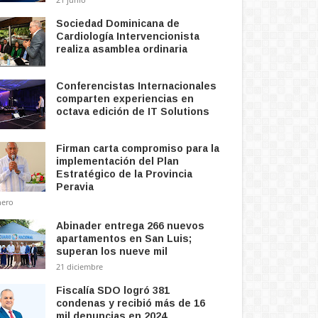
Sociedad Dominicana de
Cardiología Intervencionista
realiza asamblea ordinaria
Conferencistas Internacionales
comparten experiencias en
octava edición de IT Solutions
Firman carta compromiso para la
implementación del Plan
Estratégico de la Provincia
Peravia
nero
Abinader entrega 266 nuevos
apartamentos en San Luis;
superan los nueve mil
21 diciembre
Fiscalía SDO logró 381
condenas y recibió más de 16
mil denuncias en 2024