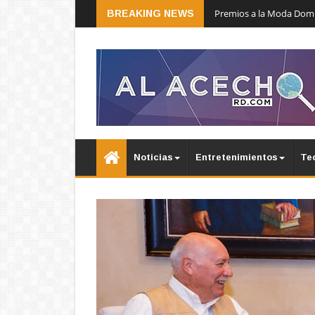
Premios a la Moda Domin
BREAKING NEWS
Noticias
Entretenimientos
Te