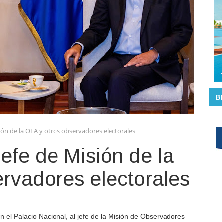
B
ión de la OEA y otros observadores electorales
jefe de Misión de la
rvadores electorales
n el
Palacio Nacional
, al jefe de la
Misión de Observadores