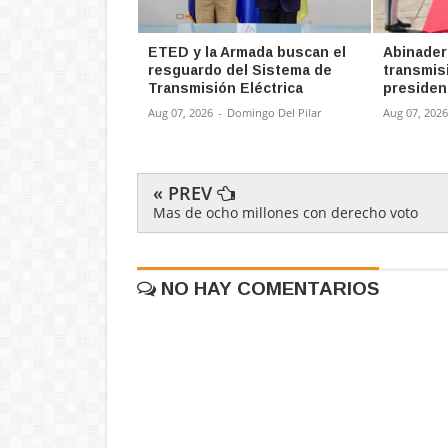
ETED y la Armada buscan el
Abinader 
resguardo del Sistema de
transmis
Transmisión Eléctrica
presiden
Aug 07, 2026
-
Domingo Del Pilar
Aug 07, 2026
« PREV
Mas de ocho millones con derecho voto
NO HAY COMENTARIOS