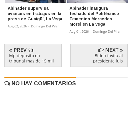
Abinader supervisa
Abinader inaugura
avances en trabajos en la
techado del Politécnico
presa de Guaigüí, La Vega
Femenino Mercedes
Morel en La Vega
Aug 02, 2026
-
Domingo Del Pilar
Aug 01, 2026
-
Domingo Del Pilar
« PREV
NEXT »
Mp deposito en
Biden invita al
tribunal mas de 15 mil
presidente luis
NO HAY COMENTARIOS