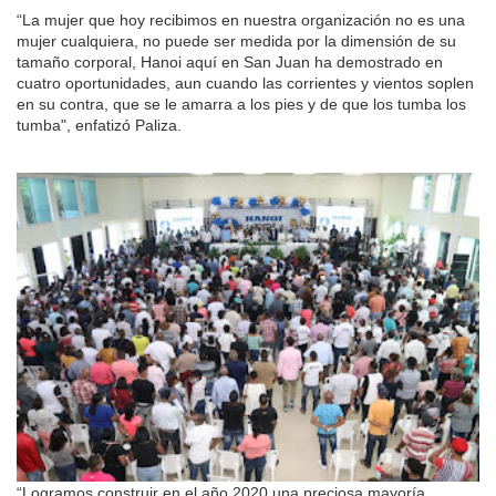
“La mujer que hoy recibimos en nuestra organización no es una
mujer cualquiera, no puede ser medida por la dimensión de su
tamaño corporal, Hanoi aquí en San Juan ha demostrado en
cuatro oportunidades, aun cuando las corrientes y vientos soplen
en su contra, que se le amarra a los pies y de que los tumba los
tumba", enfatizó Paliza.
“Logramos construir en el año 2020 una preciosa mayoría