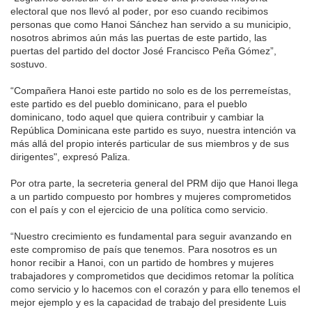
electoral que nos llevó al poder, por eso cuando recibimos
personas que como Hanoi Sánchez han servido a su municipio,
nosotros abrimos aún más las puertas de este partido, las
puertas del partido del doctor José Francisco Peña Gómez”,
sostuvo.
“Compañera Hanoi este partido no solo es de los perremeístas,
este partido es del pueblo dominicano, para el pueblo
dominicano, todo aquel que quiera contribuir y cambiar la
República Dominicana este partido es suyo, nuestra intención va
más allá del propio interés particular de sus miembros y de sus
dirigentes", expresó Paliza.
Por otra parte, la secreteria general del PRM dijo que Hanoi llega
a un partido compuesto por hombres y mujeres comprometidos
con el país y con el ejercicio de una política como servicio.
“Nuestro crecimiento es fundamental para seguir avanzando en
este compromiso de país que tenemos. Para nosotros es un
honor recibir a Hanoi, con un partido de hombres y mujeres
trabajadores y comprometidos que decidimos retomar la política
como servicio y lo hacemos con el corazón y para ello tenemos el
mejor ejemplo y es la capacidad de trabajo del presidente Luis