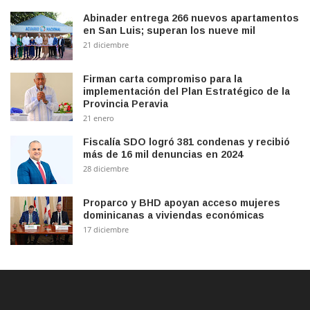
Abinader entrega 266 nuevos apartamentos
en San Luis; superan los nueve mil
21 diciembre
Firman carta compromiso para la
implementación del Plan Estratégico de la
Provincia Peravia
21 enero
Fiscalía SDO logró 381 condenas y recibió
más de 16 mil denuncias en 2024
28 diciembre
Proparco y BHD apoyan acceso mujeres
dominicanas a viviendas económicas
17 diciembre