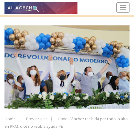
Home
Provinciales
Hanoi Sánchez recibida por todo lo alto
en PRM: dice no recibía ayuda PE