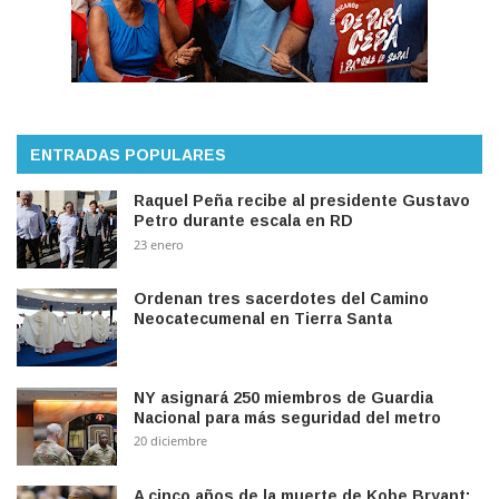
ENTRADAS POPULARES
Raquel Peña recibe al presidente Gustavo
Petro durante escala en RD
23 enero
Ordenan tres sacerdotes del Camino
Neocatecumenal en Tierra Santa
NY asignará 250 miembros de Guardia
Nacional para más seguridad del metro
20 diciembre
A cinco años de la muerte de Kobe Bryant: