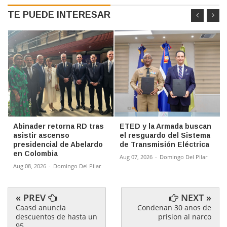
TE PUEDE INTERESAR
Abinader retorna RD tras
ETED y la Armada buscan
asistir ascenso
el resguardo del Sistema
presidencial de Abelardo
de Transmisión Eléctrica
en Colombia
Aug 07, 2026
-
Domingo Del Pilar
Aug 08, 2026
-
Domingo Del Pilar
« PREV
NEXT »
Caasd anuncia
Condenan 30 anos de
descuentos de hasta un
prision al narco
95