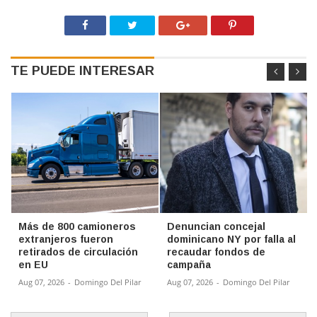
TE PUEDE INTERESAR
Más de 800 camioneros
Denuncian concejal
extranjeros fueron
dominicano NY por falla al
retirados de circulación
recaudar fondos de
en EU
campaña
Aug 07, 2026
-
Domingo Del Pilar
Aug 07, 2026
-
Domingo Del Pilar