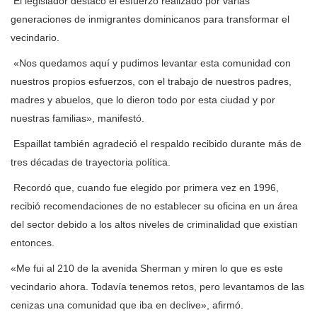
El legislador destacó el esfuerzo realizado por varias
generaciones de inmigrantes dominicanos para transformar el
vecindario.
«Nos quedamos aquí y pudimos levantar esta comunidad con
nuestros propios esfuerzos, con el trabajo de nuestros padres,
madres y abuelos, que lo dieron todo por esta ciudad y por
nuestras familias», manifestó.
Espaillat también agradeció el respaldo recibido durante más de
tres décadas de trayectoria política.
Recordó que, cuando fue elegido por primera vez en 1996,
recibió recomendaciones de no establecer su oficina en un área
del sector debido a los altos niveles de criminalidad que existían
entonces.
«Me fui al 210 de la avenida Sherman y miren lo que es este
vecindario ahora. Todavía tenemos retos, pero levantamos de las
cenizas una comunidad que iba en declive», afirmó.