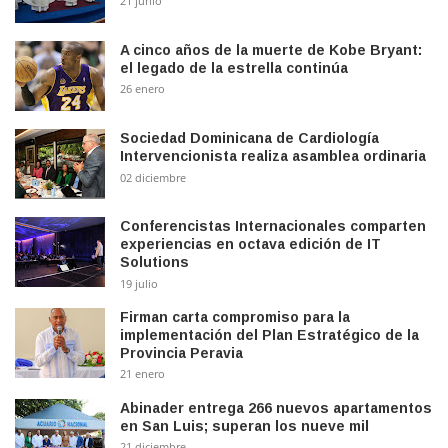
21 junio
A cinco años de la muerte de Kobe Bryant:
el legado de la estrella continúa
26 enero
Sociedad Dominicana de Cardiología
Intervencionista realiza asamblea ordinaria
02 diciembre
Conferencistas Internacionales comparten
experiencias en octava edición de IT
Solutions
19 julio
Firman carta compromiso para la
implementación del Plan Estratégico de la
Provincia Peravia
21 enero
Abinader entrega 266 nuevos apartamentos
en San Luis; superan los nueve mil
21 diciembre