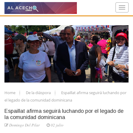
Home
De la diáspora
Espaillat afirma seguirá luchando por
el legado de la comunidad dominicana
Espaillat afirma seguirá luchando por el legado de
la comunidad dominicana
Domingo Del Pilar
02 julio