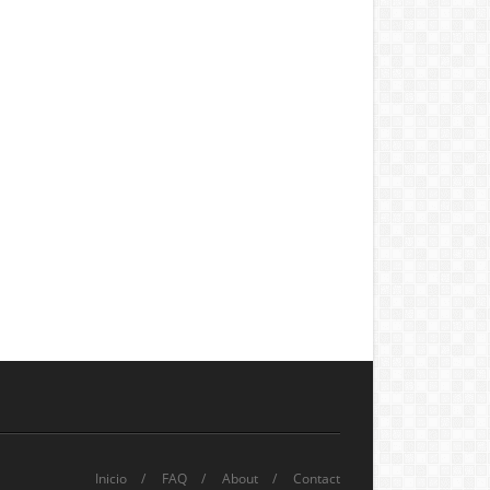
Inicio
FAQ
About
Contact