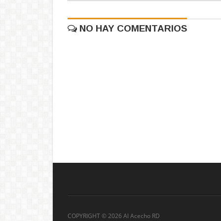
NO HAY COMENTARIOS
COPYRIGHT ©
2026 Al Acecho RD