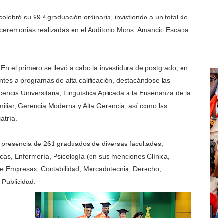
ebró su 99.ª graduación ordinaria, invistiendo a un total de
 ceremonias realizadas en el Auditorio Mons. Amancio Escapa
En el primero se llevó a cabo la investidura de postgrado, en
ntes a programas de alta calificación, destacándose las
ncia Universitaria, Lingüística Aplicada a la Enseñanza de la
miliar, Gerencia Moderna y Alta Gerencia, así como las
atría.
a presencia de 261 graduados de diversas facultades,
cas, Enfermería, Psicología (en sus menciones Clínica,
n de Empresas, Contabilidad, Mercadotecnia, Derecho,
 Publicidad.