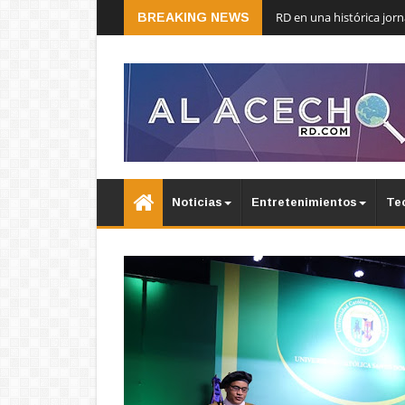
RD en una histórica jor
BREAKING NEWS
Noticias
Entretenimientos
Te