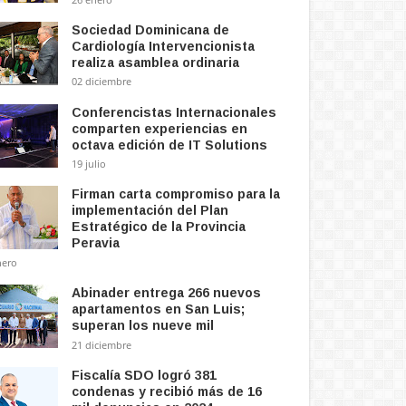
Sociedad Dominicana de
Cardiología Intervencionista
realiza asamblea ordinaria
02 diciembre
Conferencistas Internacionales
comparten experiencias en
octava edición de IT Solutions
19 julio
Firman carta compromiso para la
implementación del Plan
Estratégico de la Provincia
Peravia
nero
Abinader entrega 266 nuevos
apartamentos en San Luis;
superan los nueve mil
21 diciembre
Fiscalía SDO logró 381
condenas y recibió más de 16