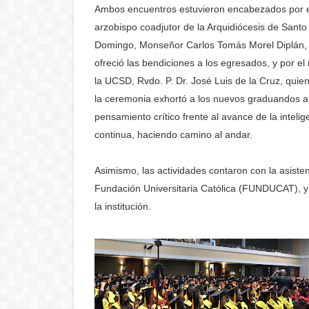
Ambos encuentros estuvieron encabezados por 
arzobispo coadjutor de la Arquidiócesis de Santo
Domingo, Monseñor Carlos Tomás Morel Diplán,
ofreció las bendiciones a los egresados, y por el 
la UCSD, Rvdo. P. Dr. José Luis de la Cruz, quie
la ceremonia exhortó a los nuevos graduandos a 
pensamiento crítico frente al avance de la inteli
continua, haciendo camino al andar.
Asimismo, las actividades contaron con la asiste
Fundación Universitaria Católica (FUNDUCAT), y 
la institución.