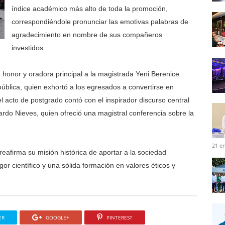
índice académico más alto de toda la promoción,
correspondiéndole pronunciar las emotivas palabras de
agradecimiento en nombre de sus compañeros
investidos.
 honor y oradora principal a la magistrada Yeni Berenice
blica, quien exhortó a los egresados a convertirse en
l acto de postgrado contó con el inspirador discurso central
rdo Nieves, quien ofreció una magistral conferencia sobre la
21 e
reafirma su misión histórica de aportar a la sociedad
or científico y una sólida formación en valores éticos y
ER
GOOGLE+
PINTEREST