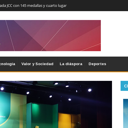
nada JCC con 145 medallas y cuarto lugar
cnología
Valor y Sociedad
La diáspora
Deportes
C