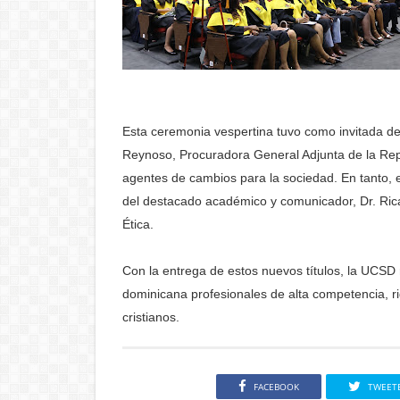
Esta ceremonia vespertina tuvo como invitada de
Reynoso, Procuradora General Adjunta de la Repú
agentes de cambios para la sociedad. En tanto, e
del destacado académico y comunicador, Dr. Rica
Ética.
Con la entrega de estos nuevos títulos, la UCSD 
dominicana profesionales de alta competencia, rig
cristianos.
FACEBOOK
TWEET