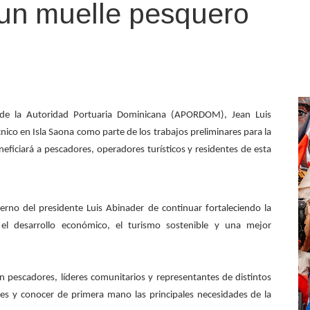
 un muelle pesquero
o de la Autoridad Portuaria Dominicana (APORDOM), Jean Luis
nico en Isla Saona como parte de los trabajos preliminares para la
ficiará a pescadores, operadores turísticos y residentes de esta
erno del presidente Luis Abinader de continuar fortaleciendo la
 el desarrollo económico, el turismo sostenible y una mejor
n pescadores, líderes comunitarios y representantes de distintos
udes y conocer de primera mano las principales necesidades de la