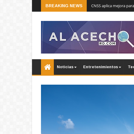
CNSS aplica mejora para
BREAKING NEWS
Noticias
Entretenimientos
Te