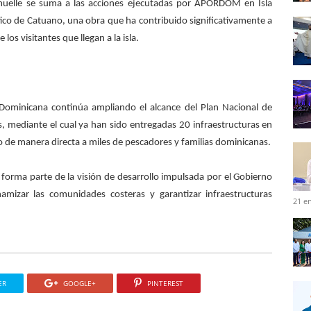
 muelle se suma a las acciones ejecutadas por APORDOM en Isla
tico de Catuano, una obra que ha contribuido significativamente a
los visitantes que llegan a la isla.
Dominicana continúa ampliando el alcance del Plan Nacional de
, mediante el cual ya han sido entregadas 20 infraestructuras en
 de manera directa a miles de pescadores y familias dominicanas.
 forma parte de la visión de desarrollo impulsada por el Gobierno
amizar las comunidades costeras y garantizar infraestructuras
21 e
ER
GOOGLE+
PINTEREST