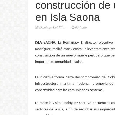
construcción de
en Isla Saona
Domingo Del Pilar
05 junio
ISLA SAONA, La Romana.–
El director ejecutiv
Rodríguez, realizó este viernes un levantamiento téc
construcción de un nuevo muelle pesquero que bene
importante comunidad insular.
La iniciativa forma parte del compromiso del Gobi
infraestructura marítima nacional, promoviendo
conectividad para las comunidades costeras.
Durante la visita, Rodríguez sostuvo encuentros co
sectores de la isla, a fin de escuchar sus inquiet