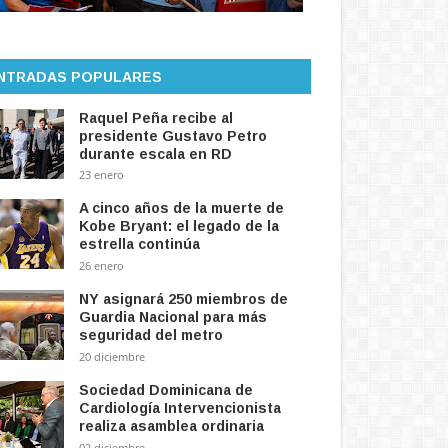
NTRADAS POPULARES
Raquel Peña recibe al
presidente Gustavo Petro
durante escala en RD
23 enero
A cinco años de la muerte de
Kobe Bryant: el legado de la
estrella continúa
26 enero
NY asignará 250 miembros de
Guardia Nacional para más
seguridad del metro
20 diciembre
Sociedad Dominicana de
Cardiología Intervencionista
realiza asamblea ordinaria
02 diciembre