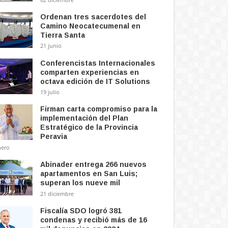
Ordenan tres sacerdotes del
Camino Neocatecumenal en
Tierra Santa
21 junio
Conferencistas Internacionales
comparten experiencias en
octava edición de IT Solutions
19 julio
Firman carta compromiso para la
implementación del Plan
Estratégico de la Provincia
Peravia
nero
Abinader entrega 266 nuevos
apartamentos en San Luis;
superan los nueve mil
21 diciembre
Fiscalía SDO logró 381
condenas y recibió más de 16