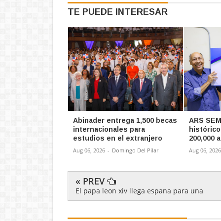
TE PUEDE INTERESAR
Abinader entrega 1,500 becas
ARS SEMM
internacionales para
histórico
estudios en el extranjero
200,000 a
Aug 06, 2026
-
Domingo Del Pilar
Aug 06, 2026
« PREV
El papa leon xiv llega espana para una