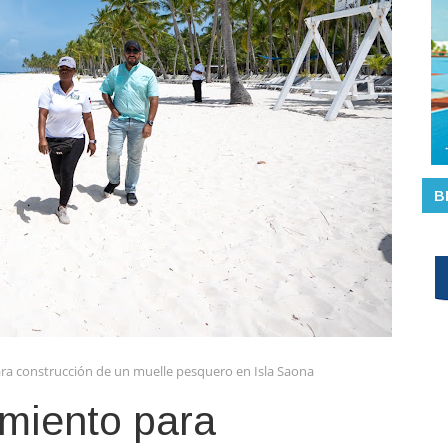
B
ra construcción de un muelle pesquero en Isla Saona
amiento para