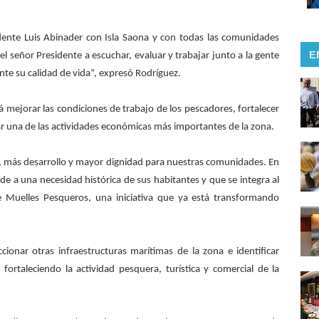
dente Luis Abinader con Isla Saona y con todas las comunidades
E
l señor Presidente a escuchar, evaluar y trabajar junto a la gente
nte su calidad de vida”, expresó Rodríguez.
á mejorar las condiciones de trabajo de los pescadores, fortalecer
ar una de las actividades económicas más importantes de la zona.
 más desarrollo y mayor dignidad para nuestras comunidades. En
 a una necesidad histórica de sus habitantes y que se integra al
e Muelles Pesqueros, una iniciativa que ya está transformando
cionar otras infraestructuras marítimas de la zona e identificar
rtaleciendo la actividad pesquera, turística y comercial de la