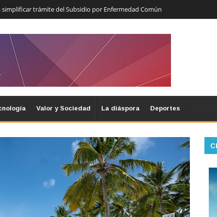
 simplificar trámite del Subsidio por Enfermedad Común
cnología
Valor y Sociedad
La diáspora
Deportes
C