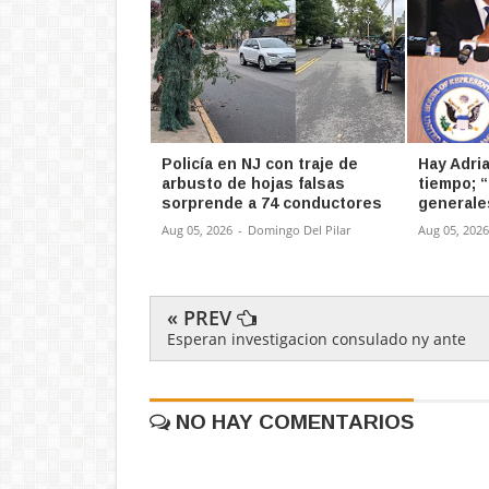
Policía en NJ con traje de
Hay Adri
arbusto de hojas falsas
tiempo; 
sorprende a 74 conductores
generale
Aug 05, 2026
-
Domingo Del Pilar
Aug 05, 2026
« PREV
Esperan investigacion consulado ny ante
NO HAY COMENTARIOS