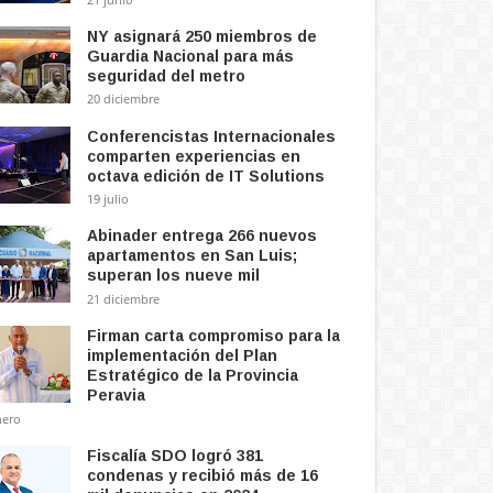
NY asignará 250 miembros de
Guardia Nacional para más
seguridad del metro
20 diciembre
Conferencistas Internacionales
comparten experiencias en
octava edición de IT Solutions
19 julio
Abinader entrega 266 nuevos
apartamentos en San Luis;
superan los nueve mil
21 diciembre
Firman carta compromiso para la
implementación del Plan
Estratégico de la Provincia
Peravia
nero
Fiscalía SDO logró 381
condenas y recibió más de 16