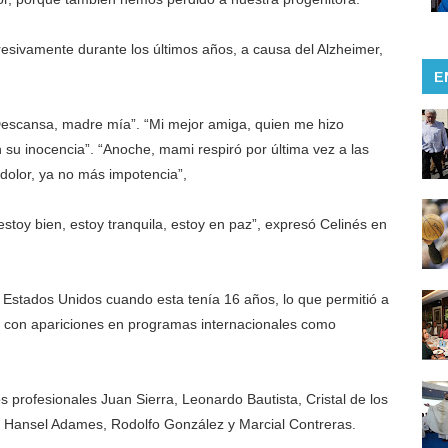
esivamente durante los últimos años, a causa del Alzheimer,
E
Descansa, madre mía”. “Mi mejor amiga, quien me hizo
on su inocencia”. “Anoche, mami respiró por última vez a las
 dolor, ya no más impotencia”,
stoy bien, estoy tranquila, estoy en paz”, expresó Celinés en
s Estados Unidos cuando esta tenía 16 años, lo que permitió a
al, con apariciones en programas internacionales como
os profesionales Juan Sierra, Leonardo Bautista, Cristal de los
, Hansel Adames, Rodolfo González y Marcial Contreras.