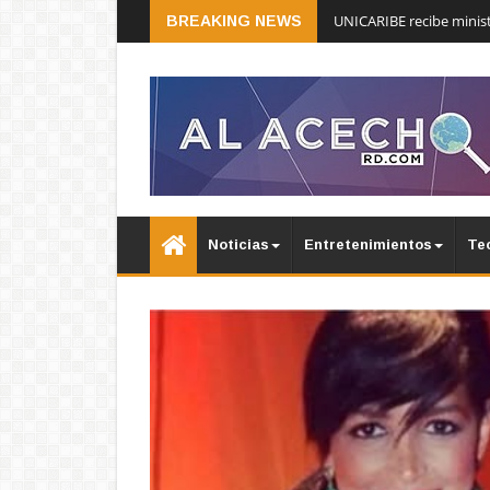
UNICARIBE recibe minist
BREAKING NEWS
Noticias
Entretenimientos
Te