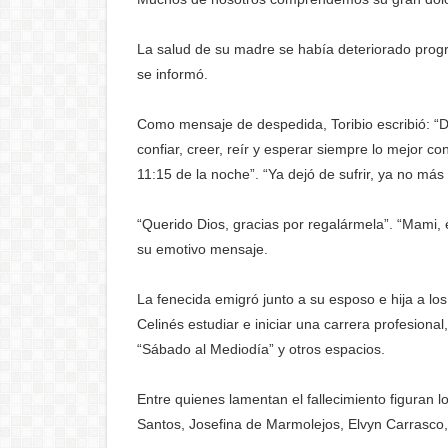
La salud de su madre se había deteriorado progr
se informó.
Como mensaje de despedida, Toribio escribió: “
confiar, creer, reír y esperar siempre lo mejor c
11:15 de la noche”. “Ya dejó de sufrir, ya no más
“Querido Dios, gracias por regalármela”. “Mami, e
su emotivo mensaje.
La fenecida emigró junto a su esposo e hija a lo
Celinés estudiar e iniciar una carrera profesion
“Sábado al Mediodía” y otros espacios.
Entre quienes lamentan el fallecimiento figuran l
Santos, Josefina de Marmolejos, Elvyn Carrasco