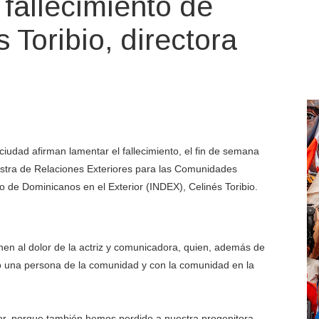
fallecimiento de
 Toribio, directora
iudad afirman lamentar el fallecimiento, el fin de semana
istra de Relaciones Exteriores para las Comunidades
uto de Dominicanos en el Exterior (INDEX), Celinés Toribio.
en al dolor de la actriz y comunicadora, quien, además de
o una persona de la comunidad y con la comunidad en la
, porque también hemos perdido a nuestra progenitora.