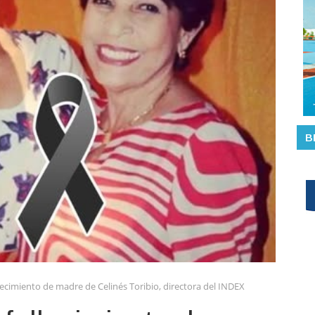
B
ecimiento de madre de Celinés Toribio, directora del INDEX