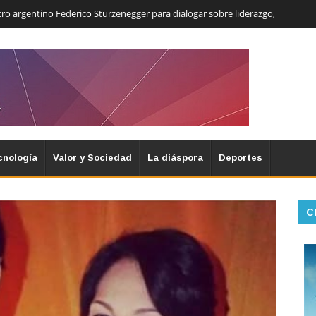
ro argentino Federico Sturzenegger para dialogar sobre liderazgo,
cnología
Valor y Sociedad
La diáspora
Deportes
C