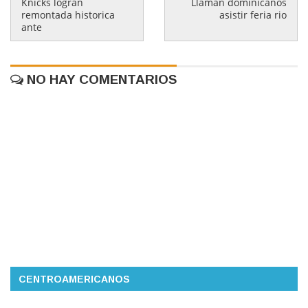
Knicks logran
Llaman dominicanos
remontada historica
asistir feria rio
ante
NO HAY COMENTARIOS
CENTROAMERICANOS