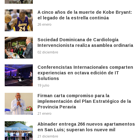
A cinco años de la muerte de Kobe Bryant:
el legado de la estrella continúa
26 enero
Sociedad Dominicana de Cardiología
Intervencionista realiza asamblea ordinaria
02 diciembre
Conferencistas Internacionales comparten
experiencias en octava edición de IT
Solutions
19 julio
Firman carta compromiso para la
implementación del Plan Estratégico de la
Provincia Peravia
21 enero
Abinader entrega 266 nuevos apartamentos
en San Luis; superan los nueve mil
21 diciembre