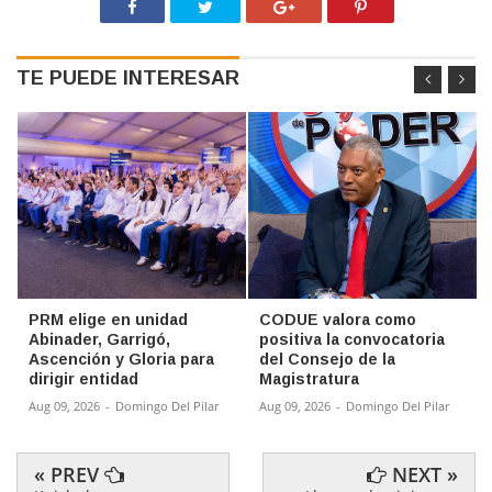
TE PUEDE INTERESAR
PRM elige en unidad
CODUE valora como
Abinader, Garrigó,
positiva la convocatoria
Ascención y Gloria para
del Consejo de la
dirigir entidad
Magistratura
Aug 09, 2026
-
Domingo Del Pilar
Aug 09, 2026
-
Domingo Del Pilar
« PREV
NEXT »