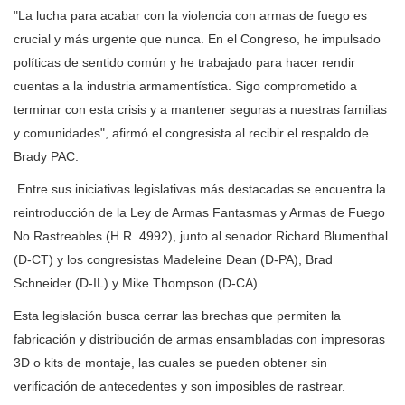
"La lucha para acabar con la violencia con armas de fuego es
crucial y más urgente que nunca. En el Congreso, he impulsado
políticas de sentido común y he trabajado para hacer rendir
cuentas a la industria armamentística. Sigo comprometido a
terminar con esta crisis y a mantener seguras a nuestras familias
y comunidades", afirmó el congresista al recibir el respaldo de
Brady PAC.
Entre sus iniciativas legislativas más destacadas se encuentra la
reintroducción de la Ley de Armas Fantasmas y Armas de Fuego
No Rastreables (H.R. 4992), junto al senador Richard Blumenthal
(D-CT) y los congresistas Madeleine Dean (D-PA), Brad
Schneider (D-IL) y Mike Thompson (D-CA).
Esta legislación busca cerrar las brechas que permiten la
fabricación y distribución de armas ensambladas con impresoras
3D o kits de montaje, las cuales se pueden obtener sin
verificación de antecedentes y son imposibles de rastrear.