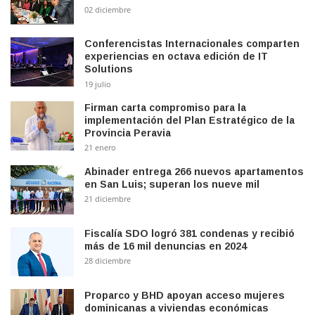
02 diciembre
Conferencistas Internacionales comparten
experiencias en octava edición de IT
Solutions
19 julio
Firman carta compromiso para la
implementación del Plan Estratégico de la
Provincia Peravia
21 enero
Abinader entrega 266 nuevos apartamentos
en San Luis; superan los nueve mil
21 diciembre
Fiscalía SDO logró 381 condenas y recibió
más de 16 mil denuncias en 2024
28 diciembre
Proparco y BHD apoyan acceso mujeres
dominicanas a viviendas económicas