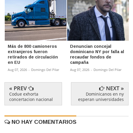
Más de 800 camioneros
Denuncian concejal
extranjeros fueron
dominicano NY por falla al
retirados de circulación
recaudar fondos de
en EU
campaña
Aug 07, 2026
-
Domingo Del Pilar
Aug 07, 2026
-
Domingo Del Pilar
« PREV
NEXT »
Codue exhorta
Dominicanos en ny
concertacion nacional
esperan universidades
NO HAY COMENTARIOS