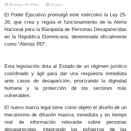
Domingo Del Pilar
04 junio
El Poder Ejecutivo
promulgó este miércoles la
Ley 25-
26,
que crea y regula el funcionamiento de la
Alerta
Nacional para la Búsqueda de Personas Desaparecidas
en la República Dominicana, denominada oficialmente
como
“Alertas RD”.
Esta legislación dota al Estado de un
régimen jurídico
coordinado y ágil
para dar una
respuesta inmediata
ante casos de desaparición, priorizando la
dignidad
humana y la protección
de los sectores más
vulnerables.
El nuevo marco legal tiene como objeto el diseño de un
mecanismo de
difusión masiva, inmediata y en tiempo
real
de información relevante sobre personas
desaparecidas, integrando los esfuerzos de las