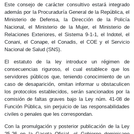
Este consejo de carácter consultivo
estará integrado
además por la Procuraduría General de la República, el
Ministerio de Defensa, la Dirección de la Policía
Nacional, el Ministerio de la Mujer, el Ministerio de
Relaciones Exteriores, el Sistema 9-1-1, el Indotel, el
Conani, el Conape, el Conadis, el COE y el Servicio
Nacional de Salud (SNS).
El estatuto de la ley introduce un
régimen de
consecuencias riguroso
, el cual establece que los
servidores públicos
que, teniendo conocimiento de un
caso de desaparición, omitan informar u obstaculicen
los protocolos establecidos, serán sancionados por la
comisión de faltas graves bajo la
Ley núm. 41-08
de
Función Pública, sin perjuicio de las
responsabilidades
civiles o penales
que les correspondan.
Con la promulgación y posterior publicación de la Ley
25-26 en la Gaceta Oficial, el Gobierno dominicano