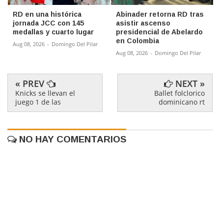
RD en una histórica
Abinader retorna RD tras
jornada JCC con 145
asistir ascenso
medallas y cuarto lugar
presidencial de Abelardo
en Colombia
Aug 08, 2026
-
Domingo Del Pilar
Aug 08, 2026
-
Domingo Del Pilar
« PREV
NEXT »
Knicks se llevan el
Ballet folclorico
juego 1 de las
dominicano rt
NO HAY COMENTARIOS