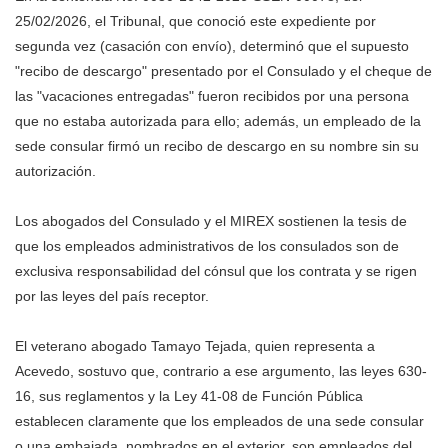
25/02/2026, el Tribunal, que conoció este expediente por
segunda vez (casación con envío), determinó que el supuesto
"recibo de descargo" presentado por el Consulado y el cheque de
las "vacaciones entregadas" fueron recibidos por una persona
que no estaba autorizada para ello; además, un empleado de la
sede consular firmó un recibo de descargo en su nombre sin su
autorización.
Los abogados del Consulado y el MIREX sostienen la tesis de
que los empleados administrativos de los consulados son de
exclusiva responsabilidad del cónsul que los contrata y se rigen
por las leyes del país receptor.
El veterano abogado Tamayo Tejada, quien representa a
Acevedo, sostuvo que, contrario a ese argumento, las leyes 630-
16, sus reglamentos y la Ley 41-08 de Función Pública
establecen claramente que los empleados de una sede consular
o una embajada, nombrados en el exterior, son empleados del