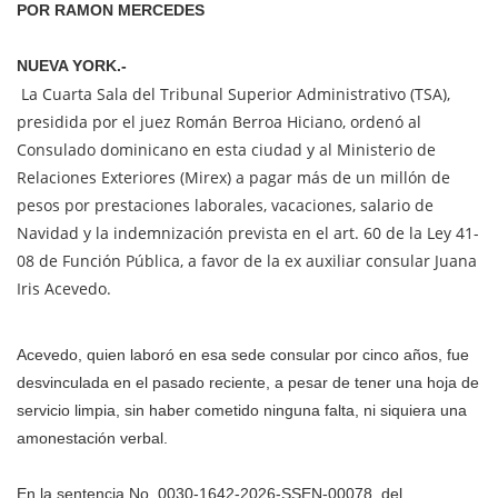
POR RAMON MERCEDES
NUEVA YORK.-
La Cuarta Sala del Tribunal Superior Administrativo (TSA),
presidida por el juez Román Berroa Hiciano, ordenó al
Consulado dominicano en esta ciudad y al Ministerio de
Relaciones Exteriores (Mirex) a pagar más de un millón de
pesos por prestaciones laborales, vacaciones, salario de
Navidad y la indemnización prevista en el art. 60 de la Ley 41-
08 de Función Pública, a favor de la ex auxiliar consular Juana
Iris Acevedo.
Acevedo, quien laboró en esa sede consular por cinco años, fue
desvinculada en el pasado reciente, a pesar de tener una hoja de
servicio limpia, sin haber cometido ninguna falta, ni siquiera una
amonestación verbal.
En la sentencia No. 0030-1642-2026-SSEN-00078, del