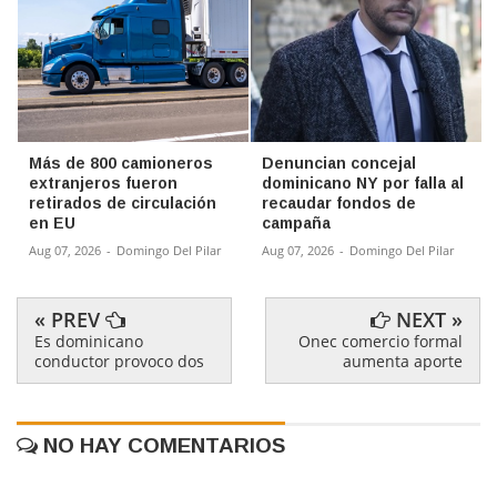
Más de 800 camioneros
Denuncian concejal
extranjeros fueron
dominicano NY por falla al
retirados de circulación
recaudar fondos de
en EU
campaña
Aug 07, 2026
-
Domingo Del Pilar
Aug 07, 2026
-
Domingo Del Pilar
« PREV
NEXT »
Es dominicano
Onec comercio formal
conductor provoco dos
aumenta aporte
NO HAY COMENTARIOS