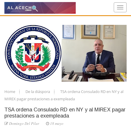
Home
De la diáspora
TSA ordena Consulado RD en NY y al
MIREX pagar prestaciones a exempleada
TSA ordena Consulado RD en NY y al MIREX pagar
prestaciones a exempleada
Domingo Del Pilar
18 mayo