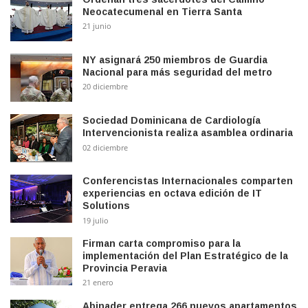
Neocatecumenal en Tierra Santa
21 junio
NY asignará 250 miembros de Guardia
Nacional para más seguridad del metro
20 diciembre
Sociedad Dominicana de Cardiología
Intervencionista realiza asamblea ordinaria
02 diciembre
Conferencistas Internacionales comparten
experiencias en octava edición de IT
Solutions
19 julio
Firman carta compromiso para la
implementación del Plan Estratégico de la
Provincia Peravia
21 enero
Abinader entrega 266 nuevos apartamentos