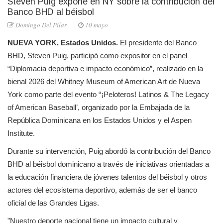
Steven Puig expone en NY sobre la contribución del
Banco BHD al béisbol
Domingo Del Pilar
10 mayo
NUEVA YORK, Estados Unidos.
 El presidente del Banco 
BHD, Steven Puig, participó como expositor en el panel 
“Diplomacia deportiva e impacto económico”, realizado en la 
bienal 2026 del Whitney Museum of American Art de Nueva 
York como parte del evento “¡Peloteros! Latinos & The Legacy 
of American Baseball’, organizado por la Embajada de la 
República Dominicana en los Estados Unidos y el Aspen 
Institute.
Durante su intervención, Puig abordó la contribución del Banco 
BHD al béisbol dominicano a través de iniciativas orientadas a 
la educación financiera de jóvenes talentos del béisbol y otros 
actores del ecosistema deportivo, además de ser el banco 
oficial de las Grandes Ligas. 
"Nuestro deporte nacional tiene un impacto cultural y 