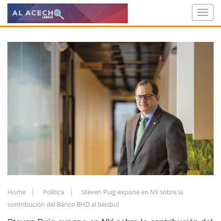
Home
Política
Steven Puig expone en NY sobre la
contribución del Banco BHD al béisbol