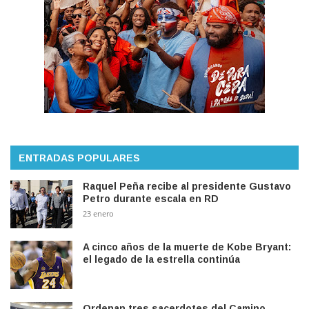
ENTRADAS POPULARES
Raquel Peña recibe al presidente Gustavo
Petro durante escala en RD
23 enero
A cinco años de la muerte de Kobe Bryant:
el legado de la estrella continúa
Ordenan tres sacerdotes del Camino