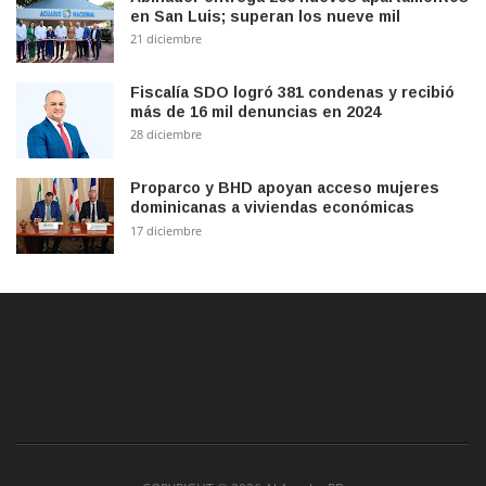
en San Luis; superan los nueve mil
21 diciembre
Fiscalía SDO logró 381 condenas y recibió
más de 16 mil denuncias en 2024
28 diciembre
Proparco y BHD apoyan acceso mujeres
dominicanas a viviendas económicas
17 diciembre