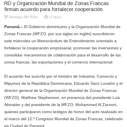
RD y Organización Mundial de Zonas Francas
firman acuerdo para fortalecer cooperación
Domingo Del Pilar
13 mayo
Panamá.–
El Gobierno dominicano y la Organización Mundial de
Zonas Francas (WFZO, por sus siglas en inglés) suscribieron
este miércoles un Memorándum de Entendimiento orientado a
fortalecer la cooperación empresarial, promover las inversiones y
consolidar mecanismos de colaboración para el desarrollo de las
zonas francas, las exportaciones y el comercio internacional.
El acuerdo fue suscrito por el ministro de Industria, Comercio y
Mipymes de la República Dominicana, Eduardo Sanz Lovatón y el
director general de la Organización Mundial de Zonas Francas
(WFZO), Matthew Stephenson, en presencia del presidente Luis
Abinader y del presidente de la WFZO, Mohammed Al Zarooni,
quienes participaron como testigos de honor del acto realizado en
el marco del 12.º Congreso Mundial de Zonas Francas, celebrado
en Ciudad de Panamá.