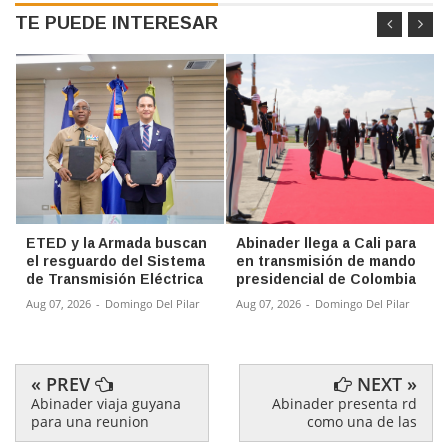
TE PUEDE INTERESAR
ETED y la Armada buscan
Abinader llega a Cali para
el resguardo del Sistema
en transmisión de mando
de Transmisión Eléctrica
presidencial de Colombia
Aug 07, 2026
-
Domingo Del Pilar
Aug 07, 2026
-
Domingo Del Pilar
« PREV
NEXT »
Abinader viaja guyana
Abinader presenta rd
para una reunion
como una de las