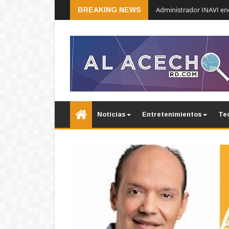
BREAKING NEWS
Administrador INAVI en
Noticias
Entretenimientos
Te