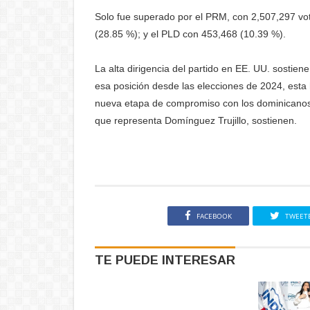
Solo fue superado por el PRM, con 2,507,297 vot
(28.85 %); y el PLD con 453,468 (10.39 %).
La alta dirigencia del partido en EE. UU. sosti
esa posición desde las elecciones de 2024, esta 
nueva etapa de compromiso con los dominicanos,
que representa Domínguez Trujillo, sostienen.
FACEBOOK
TWEET
TE PUEDE INTERESAR