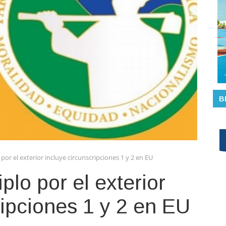
B
 por el exterior incluye circunscripciones 1 y 2 en EU
plo por el exterior
ripciones 1 y 2 en EU