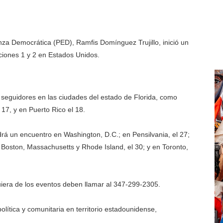
nza Democrática (PED), Ramfis Domínguez Trujillo, inició un
ipciones 1 y 2 en Estados Unidos.
s seguidores en las ciudades del estado de Florida, como
17, y en Puerto Rico el 18.
ndrá un encuentro en Washington, D.C.; en Pensilvania, el 27;
 Boston, Massachusetts y Rhode Island, el 30; y en Toronto,
uiera de los eventos deben llamar al 347-299-2305.
lítica y comunitaria en territorio estadounidense,