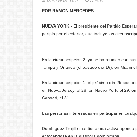
Domingo Del Pilar
22 mayo
POR RAMON MERCEDES
NUEVA YORK.-
El presidente del Partido Espera
periplo por el exterior, que incluye las circunscr
En la circunscripción 2, ya se ha reunido con su
Tampa y Orlando (el pasado día 16), en Miami el 
En la circunscripción 1, el próximo día 25 soste
en Nueva Jersey, el 28; en Nueva York, el 29; en
Canadá, el 31.
Las personas interesadas en participar en cualq
Domínguez Trujillo mantiene una activa agenda po
enfocándose en la diáspora dominicana.