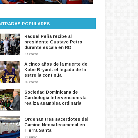
NTRADAS POPULARES
Raquel Peña recibe al
presidente Gustavo Petro
durante escala en RD
23 enero
A cinco años de la muerte de
Kobe Bryant: el legado de la
estrella continúa
26 enero
Sociedad Dominicana de
Cardiología Intervencionista
realiza asamblea ordinaria
Ordenan tres sacerdotes del
Camino Neocatecumenal en
Tierra Santa
21 junio