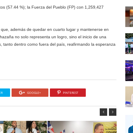
os (57.44 %); la Fuerza del Pueblo (FP) con 1,259,427
ene que, además de quedar en cuarto lugar y mantenerse en
hazaña no solo representa un logro, sino el inicio de una
 tanto dentro como fuera del país, reafirmando la esperanza
ER
GOOGLE+
PINTEREST