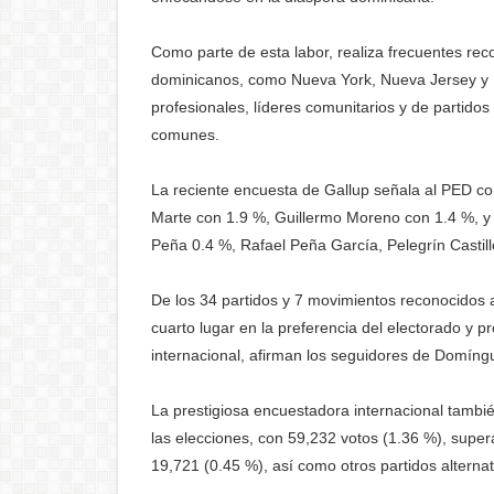
Como parte de esta labor, realiza frecuentes rec
dominicanos, como Nueva York, Nueva Jersey y P
profesionales, líderes comunitarios y de partidos
comunes.
La reciente encuesta de Gallup señala al PED com
Marte con 1.9 %, Guillermo Moreno con 1.4 %, y 
Peña 0.4 %, Rafael Peña García, Pelegrín Castil
De los 34 partidos y 7 movimientos reconocidos 
cuarto lugar en la preferencia del electorado y 
internacional, afirman los seguidores de Domíngue
La prestigiosa encuestadora internacional tamb
las elecciones, con 59,232 votos (1.36 %), supe
19,721 (0.45 %), así como otros partidos alternat