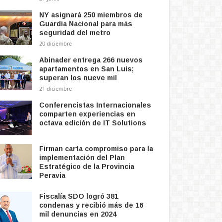
NY asignará 250 miembros de
Guardia Nacional para más
seguridad del metro
20 diciembre
Abinader entrega 266 nuevos
apartamentos en San Luis;
superan los nueve mil
21 diciembre
Conferencistas Internacionales
comparten experiencias en
octava edición de IT Solutions
Firman carta compromiso para la
implementación del Plan
Estratégico de la Provincia
Peravia
Fiscalía SDO logró 381
condenas y recibió más de 16
mil denuncias en 2024