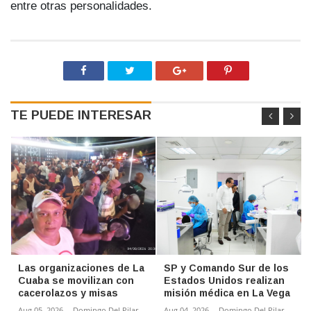
entre otras personalidades.
TE PUEDE INTERESAR
Las organizaciones de La
SP y Comando Sur de los
Cuaba se movilizan con
Estados Unidos realizan
cacerolazos y misas
misión médica en La Vega
Aug 05, 2026
-
Domingo Del Pilar
Aug 04, 2026
-
Domingo Del Pilar