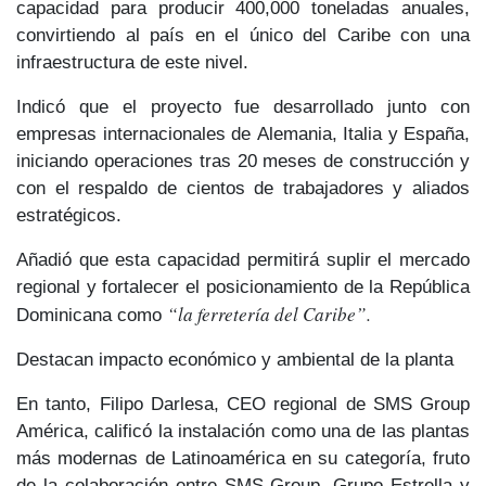
capacidad para producir
400,000 toneladas anuales
,
convirtiendo al país en el
único del Caribe
con una
infraestructura de este nivel.
Indicó que el proyecto fue desarrollado junto con
empresas internacionales de
Alemania, Italia y España
,
iniciando operaciones tras 20 meses de construcción y
con el respaldo de cientos de trabajadores y aliados
estratégicos.
Añadió que esta capacidad permitirá suplir el mercado
regional y fortalecer el posicionamiento de
la República
“la ferretería del Caribe”.
Dominicana como
Destacan impacto económico y ambiental de la planta
En tanto,
Filipo Darlesa
, CEO regional de SMS Group
América, calificó la instalación como
una de las plantas
más modernas de Latinoamérica
en su categoría, fruto
de la colaboración entre SMS Group, Grupo Estrella y