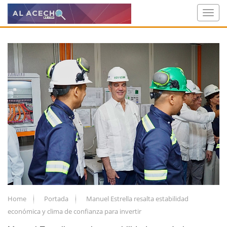
Home
Portada
Manuel Estrella resalta estabilidad
económica y clima de confianza para invertir