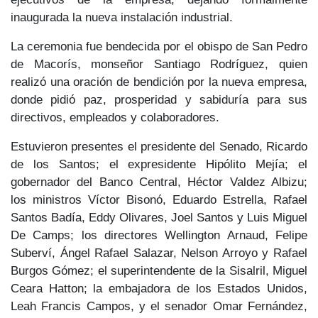
inaugurada la nueva instalación industrial.
La ceremonia fue bendecida por el obispo de San Pedro
de Macorís, monseñor
Santiago Rodríguez
, quien
realizó una oración de bendición por la nueva empresa,
donde pidió paz, prosperidad y sabiduría para sus
directivos, empleados y colaboradores.
Estuvieron presentes el presidente del Senado, Ricardo
de los Santos; el expresidente Hipólito Mejía; el
gobernador del Banco Central, Héctor Valdez Albizu;
los ministros Víctor Bisonó, Eduardo Estrella, Rafael
Santos Badía, Eddy Olivares, Joel Santos y Luis Miguel
De Camps; los directores Wellington Arnaud, Felipe
Suberví, Ángel Rafael Salazar, Nelson Arroyo y Rafael
Burgos Gómez; el superintendente de la Sisalril, Miguel
Ceara Hatton; la embajadora de los Estados Unidos,
Leah Francis Campos, y el senador Omar Fernández,