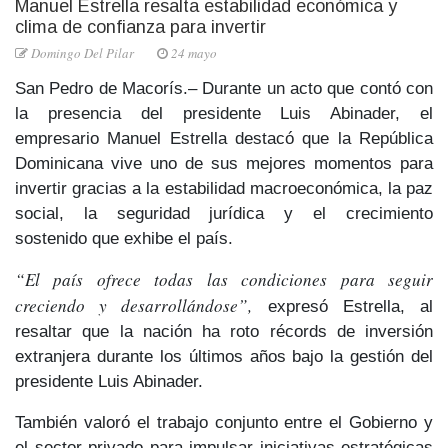
Manuel Estrella resalta estabilidad económica y
clima de confianza para invertir
Domingo Del Pilar
24 mayo
San Pedro de Macorís.– Durante un acto que contó con
la presencia del
presidente Luis Abinader
, el
empresario
Manuel Estrella
destacó que la República
Dominicana vive
uno de sus mejores momentos para
invertir
gracias a la
estabilidad macroeconómica, la paz
social, la seguridad jurídica y el crecimiento
sostenido
que exhibe el país.
“El país ofrece todas las condiciones para seguir
creciendo y desarrollándose”,
expresó Estrella, al
resaltar que la
nación ha roto
récords de inversión
extranjera
durante los últimos años
bajo la gestión del
presidente Luis Abinader.
También valoró el
trabajo conjunto entre el Gobierno y
el sector privado
para impulsar iniciativas estratégicas