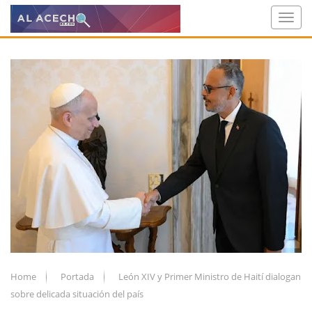
Home
Portada
León XIV y Primer Ministro de Haití dialogan
sobre delicada situación del país