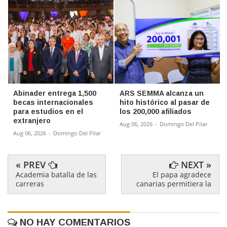
Abinader entrega 1,500
ARS SEMMA alcanza un
becas internacionales
hito histórico al pasar de
para estudios en el
los 200,000 afiliados
extranjero
Aug 06, 2026
-
Domingo Del Pilar
Aug 06, 2026
-
Domingo Del Pilar
« PREV
NEXT »
Academia batalla de las
El papa agradece
carreras
canarias permitiera la
NO HAY COMENTARIOS