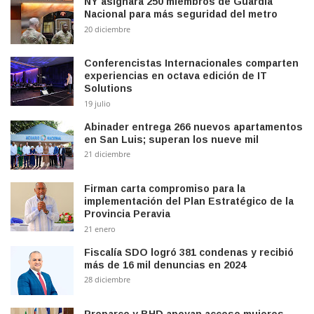
NY asignará 250 miembros de Guardia
Nacional para más seguridad del metro
20 diciembre
Conferencistas Internacionales comparten
experiencias en octava edición de IT
Solutions
19 julio
Abinader entrega 266 nuevos apartamentos
en San Luis; superan los nueve mil
21 diciembre
Firman carta compromiso para la
implementación del Plan Estratégico de la
Provincia Peravia
21 enero
Fiscalía SDO logró 381 condenas y recibió
más de 16 mil denuncias en 2024
28 diciembre