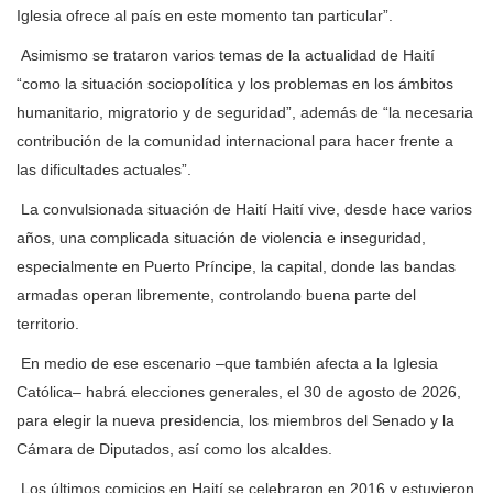
Iglesia ofrece al país en este momento tan particular”.
Asimismo se trataron varios temas de la actualidad de Haití
“como la situación sociopolítica y los problemas en los ámbitos
humanitario, migratorio y de seguridad”, además de “la necesaria
contribución de la comunidad internacional para hacer frente a
las dificultades actuales”.
La convulsionada situación de Haití Haití vive, desde hace varios
años, una complicada situación de violencia e inseguridad,
especialmente en Puerto Príncipe, la capital, donde las bandas
armadas operan libremente, controlando buena parte del
territorio.
En medio de ese escenario –que también afecta a la Iglesia
Católica– habrá elecciones generales, el 30 de agosto de 2026,
para elegir la nueva presidencia, los miembros del Senado y la
Cámara de Diputados, así como los alcaldes.
Los últimos comicios en Haití se celebraron en 2016 y estuvieron