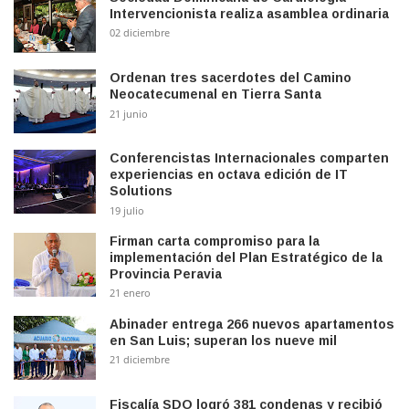
Intervencionista realiza asamblea ordinaria
02 diciembre
Ordenan tres sacerdotes del Camino
Neocatecumenal en Tierra Santa
21 junio
Conferencistas Internacionales comparten
experiencias en octava edición de IT
Solutions
19 julio
Firman carta compromiso para la
implementación del Plan Estratégico de la
Provincia Peravia
21 enero
Abinader entrega 266 nuevos apartamentos
en San Luis; superan los nueve mil
21 diciembre
Fiscalía SDO logró 381 condenas y recibió