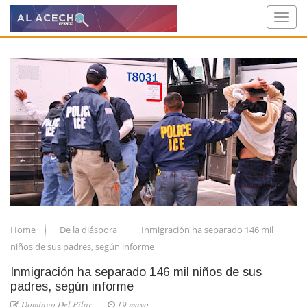
Home
De la diáspora
Inmigración ha separado 146 mil
niños de sus padres, según informe
Inmigración ha separado 146 mil niños de sus
padres, según informe
Domingo Del Pilar
19 mayo