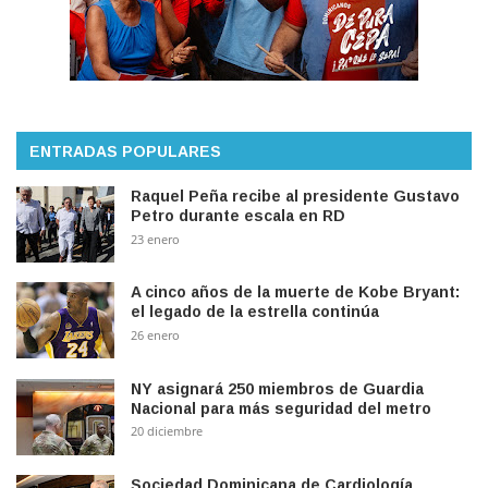
ENTRADAS POPULARES
Raquel Peña recibe al presidente Gustavo
Petro durante escala en RD
23 enero
A cinco años de la muerte de Kobe Bryant:
el legado de la estrella continúa
26 enero
NY asignará 250 miembros de Guardia
Nacional para más seguridad del metro
20 diciembre
Sociedad Dominicana de Cardiología