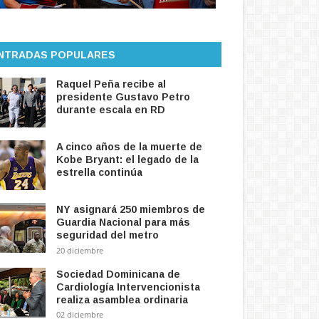
NTRADAS POPULARES
Raquel Peña recibe al
presidente Gustavo Petro
durante escala en RD
A cinco años de la muerte de
Kobe Bryant: el legado de la
estrella continúa
NY asignará 250 miembros de
Guardia Nacional para más
seguridad del metro
20 diciembre
Sociedad Dominicana de
Cardiología Intervencionista
realiza asamblea ordinaria
02 diciembre