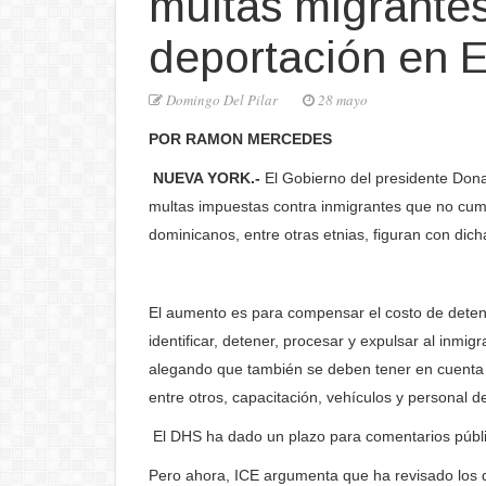
multas migrante
deportación en 
Domingo Del Pilar
28 mayo
POR RAMON MERCEDES
NUEVA YORK.-
El Gobierno del presidente Don
multas impuestas contra inmigrantes que no cump
dominicanos, entre otras etnias, figuran con dic
El aumento es para compensar el costo de detene
identificar, detener, procesar y expulsar al inm
alegando que también se deben tener en cuenta u
entre otros, capacitación, vehículos y personal d
El DHS ha dado un plazo para comentarios públic
Pero ahora, ICE argumenta que ha revisado los 