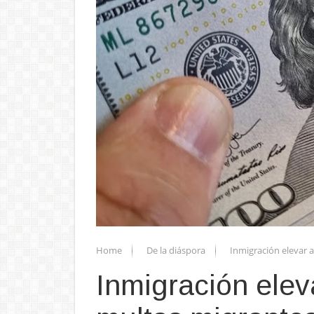
Home
De la diáspora
Inmigración elevar 
Inmigración elev