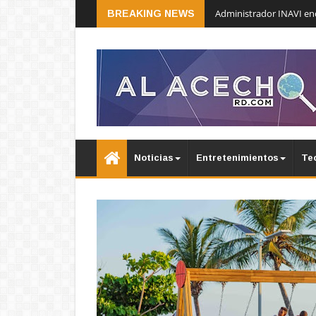
Administrador INAVI en
BREAKING NEWS
Noticias
Entretenimientos
Te