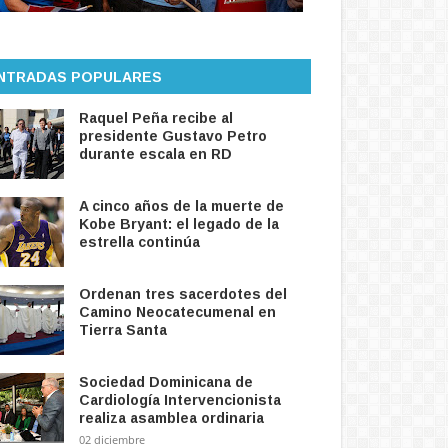
NTRADAS POPULARES
Raquel Peña recibe al
presidente Gustavo Petro
durante escala en RD
A cinco años de la muerte de
Kobe Bryant: el legado de la
estrella continúa
Ordenan tres sacerdotes del
Camino Neocatecumenal en
Tierra Santa
Sociedad Dominicana de
Cardiología Intervencionista
realiza asamblea ordinaria
02 diciembre