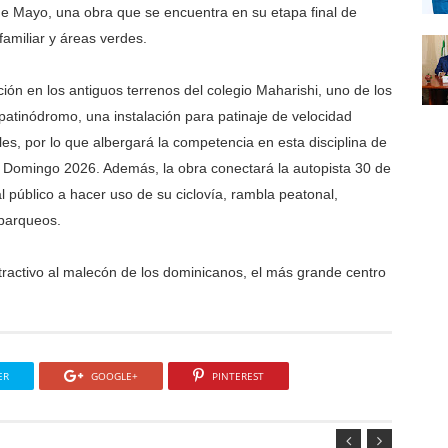
de Mayo, una obra que se encuentra en su etapa final de
familiar y áreas verdes.
ón en los antiguos terrenos del colegio Maharishi, uno de los
tinódromo, una instalación para patinaje de velocidad
es, por lo que albergará la competencia en esta disciplina de
 Domingo 2026. Además, la obra conectará la autopista 30 de
 público a hacer uso de su ciclovía, rambla peatonal,
 parqueos.
ractivo al malecón de los dominicanos, el más grande centro
ER
GOOGLE+
PINTEREST