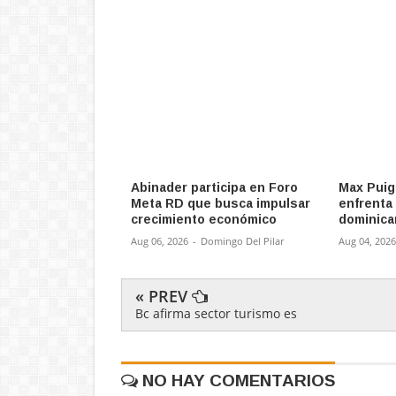
Abinader participa en Foro
Max Puig
Meta RD que busca impulsar
enfrenta
crecimiento económico
dominica
Aug 06, 2026
-
Domingo Del Pilar
Aug 04, 2026
« PREV
Bc afirma sector turismo es
NO HAY COMENTARIOS