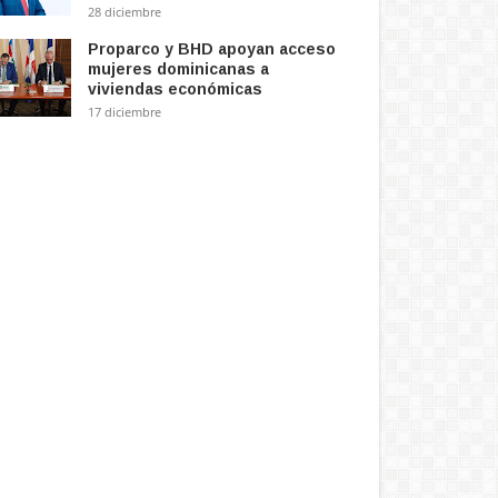
28 diciembre
Proparco y BHD apoyan acceso
mujeres dominicanas a
viviendas económicas
17 diciembre