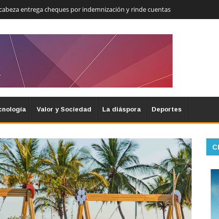
cabeza entrega cheques por indemnización y rinde cuentas
cnología
Valor y Sociedad
La diáspora
Deportes
C