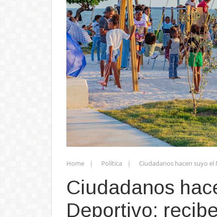
Home
Política
Ciudadanos hacen suyo el M
Ciudadanos hace
Deportivo; recibe