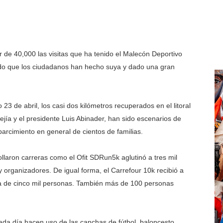
or de 40,000 las visitas que ha tenido el Malecón Deportivo
o que los ciudadanos han hecho suya y dado una gran
23 de abril, los casi dos kilómetros recuperados en el litoral
Mejía y el presidente Luis Abinader, han sido escenarios de
arcimiento en general de cientos de familias.
laron carreras como el Ofit SDRun5k aglutinó a tres mil
organizadores. De igual forma, el Carrefour 10k recibió a
ca de cinco mil personas. También más de 100 personas
ada día hacen uso de las canchas de fútbol, baloncesto,