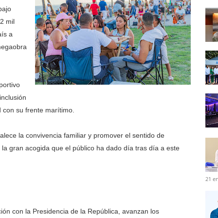
bajo
2 mil
aís a
 megaobra
portivo
inclusión
ad con su frente marítimo.
talece la convivencia familiar y promover el sentido de
la gran acogida que el público ha dado día tras día a este
21 e
ión con la Presidencia de la República, avanzan los