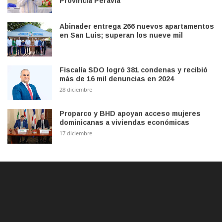
Provincia Peravia
Abinader entrega 266 nuevos apartamentos
en San Luis; superan los nueve mil
Fiscalía SDO logró 381 condenas y recibió
más de 16 mil denuncias en 2024
28 diciembre
Proparco y BHD apoyan acceso mujeres
dominicanas a viviendas económicas
17 diciembre