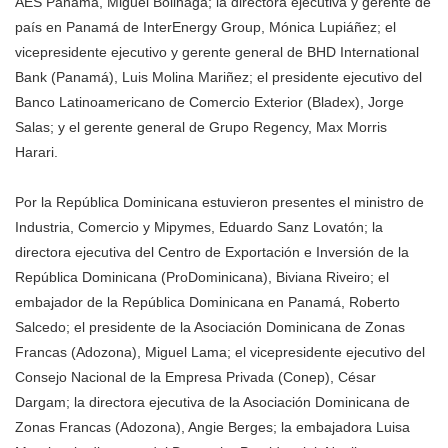
AES Panamá, Miguel Bolinaga; la directora ejecutiva y gerente de
país en Panamá de InterEnergy Group, Mónica Lupiáñez; el
vicepresidente ejecutivo y gerente general de BHD International
Bank (Panamá), Luis Molina Mariñez; el presidente ejecutivo del
Banco Latinoamericano de Comercio Exterior (Bladex), Jorge
Salas; y el gerente general de Grupo Regency, Max Morris
Harari.
Por la República Dominicana estuvieron presentes el ministro de
Industria, Comercio y Mipymes, Eduardo Sanz Lovatón; la
directora ejecutiva del Centro de Exportación e Inversión de la
República Dominicana (ProDominicana), Biviana Riveiro; el
embajador de la República Dominicana en Panamá, Roberto
Salcedo; el presidente de la Asociación Dominicana de Zonas
Francas (Adozona), Miguel Lama; el vicepresidente ejecutivo del
Consejo Nacional de la Empresa Privada (Conep), César
Dargam; la directora ejecutiva de la Asociación Dominicana de
Zonas Francas (Adozona), Angie Berges; la embajadora Luisa