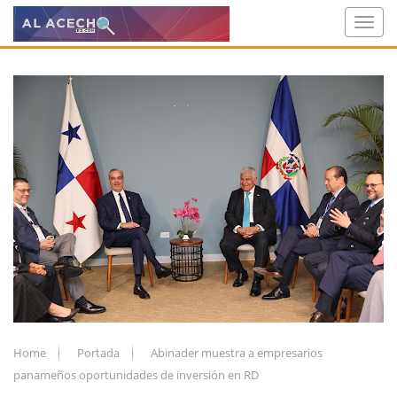
Home
Portada
Abinader muestra a empresarios
panameños oportunidades de inversión en RD