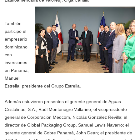
Latinoamericana de Valores), Olga Cantillo.
También
participó el
empresario
dominicano
con
inversiones
en Panamá,
Manuel
Estrella, presidente del Grupo Estrella.
Además estuvieron presentes el gerente general de Aguas
Cristalinas, S.A., Raúl Montenegro Vallarino; el vicepresidente
general de Corporación Medcom, Nicolás González Revilla; el
director de Global Packaging Group, Samuel Lewis Navarro; el
gerente general de Cobre Panamá, John Dean; el presidente de