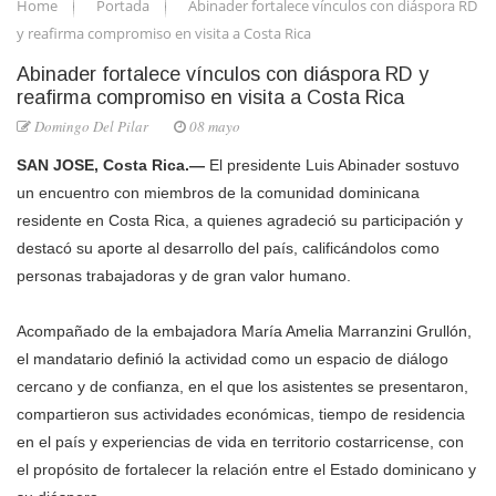
Home
Portada
Abinader fortalece vínculos con diáspora RD
y reafirma compromiso en visita a Costa Rica
Abinader fortalece vínculos con diáspora RD y
reafirma compromiso en visita a Costa Rica
Domingo Del Pilar
08 mayo
SAN JOSE, Costa Rica.—
El presidente Luis Abinader sostuvo
un encuentro con miembros de la comunidad dominicana
residente en Costa Rica, a quienes agradeció su participación y
destacó su aporte al desarrollo del país, calificándolos como
personas trabajadoras y de gran valor humano.
Acompañado de la embajadora María Amelia Marranzini Grullón,
el mandatario definió la actividad como un espacio de diálogo
cercano y de confianza, en el que los asistentes se presentaron,
compartieron sus actividades económicas, tiempo de residencia
en el país y experiencias de vida en territorio costarricense, con
el propósito de fortalecer la relación entre el Estado dominicano y