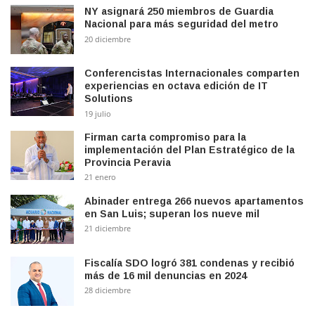
NY asignará 250 miembros de Guardia
Nacional para más seguridad del metro
20 diciembre
Conferencistas Internacionales comparten
experiencias en octava edición de IT
Solutions
19 julio
Firman carta compromiso para la
implementación del Plan Estratégico de la
Provincia Peravia
21 enero
Abinader entrega 266 nuevos apartamentos
en San Luis; superan los nueve mil
21 diciembre
Fiscalía SDO logró 381 condenas y recibió
más de 16 mil denuncias en 2024
28 diciembre