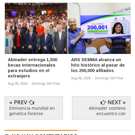
Abinader entrega 1,500
ARS SEMMA alcanza un
becas internacionales
hito histórico al pasar de
para estudios en el
los 200,000 afiliados
extranjero
Aug 06, 2026
-
Domingo Del Pilar
Aug 06, 2026
-
Domingo Del Pilar
« PREV
NEXT »
Eminencia mundial en
Abinader sostiene
genetica forense
encuentro con