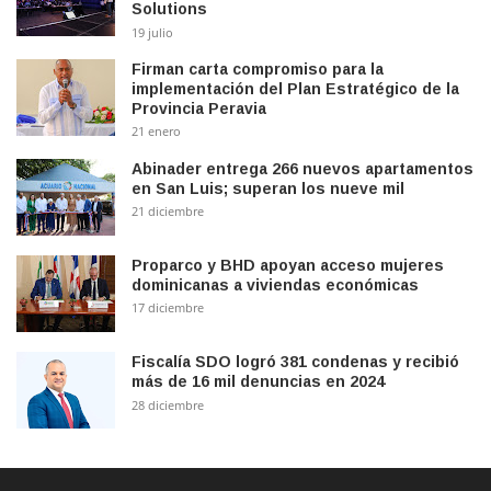
Solutions
19 julio
Firman carta compromiso para la
implementación del Plan Estratégico de la
Provincia Peravia
21 enero
Abinader entrega 266 nuevos apartamentos
en San Luis; superan los nueve mil
21 diciembre
Proparco y BHD apoyan acceso mujeres
dominicanas a viviendas económicas
17 diciembre
Fiscalía SDO logró 381 condenas y recibió
más de 16 mil denuncias en 2024
28 diciembre