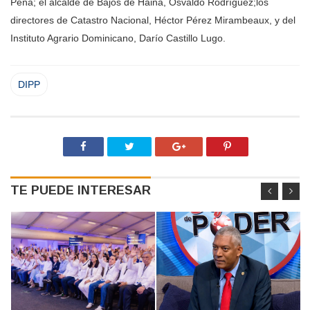
Peña
; el alcalde de Bajos de Haina,
Osvaldo Rodríguez;
los
directores de Catastro Nacional,
Héctor Pérez Mirambeaux,
y del
Instituto Agrario Dominicano,
Darío Castillo Lugo.
DIPP
TE PUEDE INTERESAR