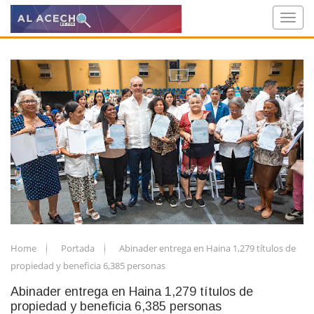
Home
Portada
Abinader entrega en Haina 1,279 títulos de
propiedad y beneficia 6,385 personas
Abinader entrega en Haina 1,279 títulos de
propiedad y beneficia 6,385 personas