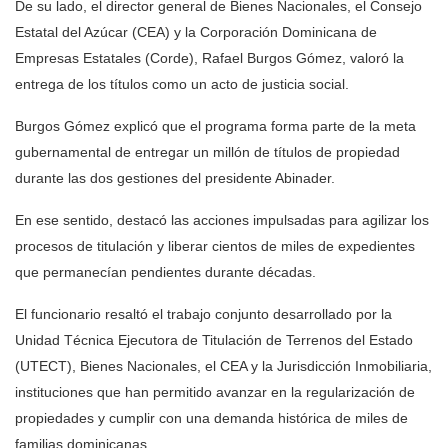
De su lado, el director general de Bienes Nacionales, el
Consejo
Estatal del Azúcar
(CEA) y la Corporación Dominicana de
Empresas Estatales
(Corde)
,
Rafael Burgos Gómez
, valoró la
entrega de los títulos como un
acto de justicia social.
Burgos Gómez explicó que el programa forma parte de la meta
gubernamental de entregar
un millón de títulos de propiedad
durante las dos gestiones del presidente Abinader.
En ese sentido, destacó las acciones impulsadas para agilizar los
procesos de titulación y liberar
cientos de miles de expedientes
que permanecían pendientes durante décadas.
El funcionario resaltó el trabajo conjunto desarrollado por la
Unidad Técnica Ejecutora de Titulación de Terrenos del Estado
(UTECT),
Bienes Nacionales
, el CEA y la
Jurisdicción Inmobiliaria,
instituciones que han permitido avanzar en la regularización de
propiedades y cumplir con una demanda histórica de miles de
familias dominicanas.