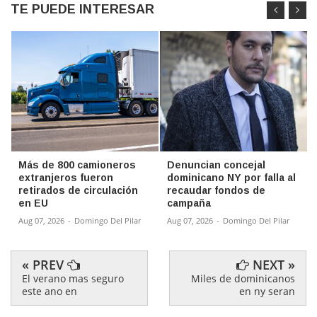
TE PUEDE INTERESAR
Más de 800 camioneros
Denuncian concejal
extranjeros fueron
dominicano NY por falla al
retirados de circulación
recaudar fondos de
en EU
campaña
Aug 07, 2026
-
Domingo Del Pilar
Aug 07, 2026
-
Domingo Del Pilar
« PREV
NEXT »
El verano mas seguro
Miles de dominicanos
este ano en
en ny seran