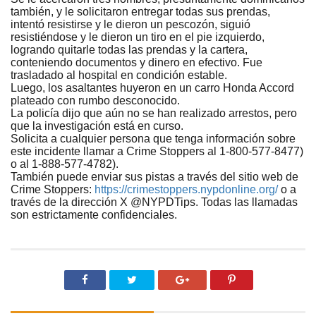
también, y le solicitaron entregar todas sus prendas,
intentó resistirse y le dieron un pescozón, siguió
resistiéndose y le dieron un tiro en el pie izquierdo,
logrando quitarle todas las prendas y la cartera,
conteniendo documentos y dinero en efectivo. Fue
trasladado al hospital en condición estable.
Luego, los asaltantes huyeron en un carro Honda Accord
plateado con rumbo desconocido.
La policía dijo que aún no se han realizado arrestos, pero
que la investigación está en curso.
Solicita a cualquier persona que tenga información sobre
este incidente llamar a Crime Stoppers al 1-800-577-8477)
o al 1-888-577-4782).
También puede enviar sus pistas a través del sitio web de
Crime Stoppers:
https://crimestoppers.nypdonline.org/
o a
través de la dirección X @NYPDTips. Todas las llamadas
son estrictamente confidenciales.