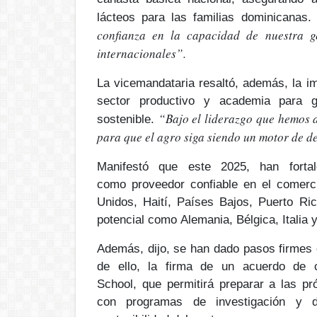
lácteos
para las familias dominicanas.
confianza en la capacidad de nuestra g
internacionales”.
La vicemandataria resaltó, además, la im
sector productivo y academia
para 
“Bajo el liderazgo que hemos 
sostenible
.
para que el agro siga siendo un motor de d
Manifestó que este 2025, han forta
como
proveedor confiable
en el comerc
Unidos, Haití, Países Bajos, Puerto Ri
potencial como
Alemania, Bélgica, Italia
Además, dijo, se han dado pasos firmes 
de ello, la firma de un acuerdo de c
School,
que permitirá preparar a las p
con
programas de investigación y de