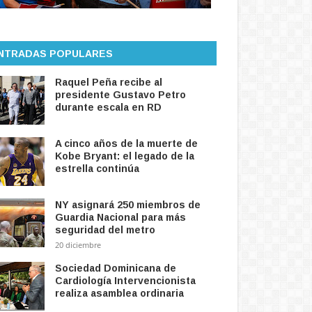
NTRADAS POPULARES
Raquel Peña recibe al
presidente Gustavo Petro
durante escala en RD
A cinco años de la muerte de
Kobe Bryant: el legado de la
estrella continúa
NY asignará 250 miembros de
Guardia Nacional para más
seguridad del metro
20 diciembre
Sociedad Dominicana de
Cardiología Intervencionista
realiza asamblea ordinaria