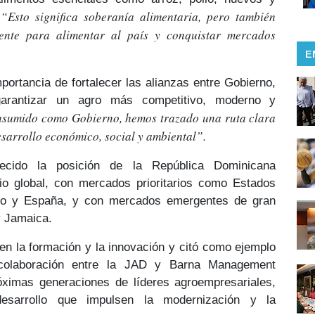
“Esto significa soberanía alimentaria, pero también
ente para alimentar al país y conquistar mercados
E
portancia de fortalecer las alianzas entre
Gobierno,
garantizar un agro más
competitivo, moderno y
asumido como Gobierno, hemos trazado una ruta clara
esarrollo económico, social y ambiental”.
lecido la posición de la República Dominicana
io global, con mercados prioritarios como
Estados
co y España
, y con mercados emergentes de gran
 y Jamaica
.
en la formación y la innovación y citó como ejemplo
olaboración entre la
JAD y Barna Management
róximas generaciones de líderes agroempresariales,
sarrollo
que impulsen la
modernización y la