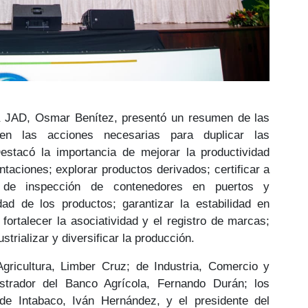
a JAD,
Osmar Benítez
, presentó un resumen de las
 en las
acciones necesarias
para duplicar las
estacó la importancia de
mejorar
la productividad
antaciones; explorar productos derivados;
certificar a
o de inspección de contenedores en
puertos y
idad de los productos;
garantizar la estabilidad en
fortalecer la
asociatividad y el registro de marcas
;
strializar y diversificar la producción.
gricultura,
Limber Cruz
; de Industria, Comercio y
strador del Banco Agrícola,
Fernando Durán;
los
 de Intabaco,
Iván Hernández,
y el presidente del