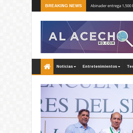
Abinader entrega 1,500 
BREAKING NEWS
Noticias
Entretenimientos
Te