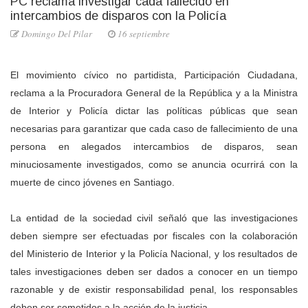
PC reclama investigar cada fallecido en
intercambios de disparos con la Policía
Domingo Del Pilar
16 septiembre
El movimiento cívico no partidista, Participación Ciudadana,
reclama a la Procuradora General de la República y a la Ministra
de Interior y Policía dictar las políticas públicas que sean
necesarias para garantizar que cada caso de fallecimiento de una
persona en alegados intercambios de disparos, sean
minuciosamente investigados, como se anuncia ocurrirá con la
muerte de cinco jóvenes en Santiago.
La entidad de la sociedad civil señaló que las investigaciones
deben siempre ser efectuadas por fiscales con la colaboración
del Ministerio
de Interior y la Policía Nacional, y los resultados de
tales investigaciones deben ser dados a conocer en un tiempo
razonable y de existir responsabilidad penal, los responsables
deben ser sometidos a la acción de la justicia.