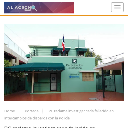
Home
Portada
PC reclama investigar cada fallecido en
intercambios de disparos con la Policía