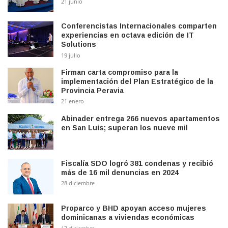
21 junio
Conferencistas Internacionales comparten
experiencias en octava edición de IT
Solutions
19 julio
Firman carta compromiso para la
implementación del Plan Estratégico de la
Provincia Peravia
21 enero
Abinader entrega 266 nuevos apartamentos
en San Luis; superan los nueve mil
Fiscalía SDO logró 381 condenas y recibió
más de 16 mil denuncias en 2024
28 diciembre
Proparco y BHD apoyan acceso mujeres
dominicanas a viviendas económicas