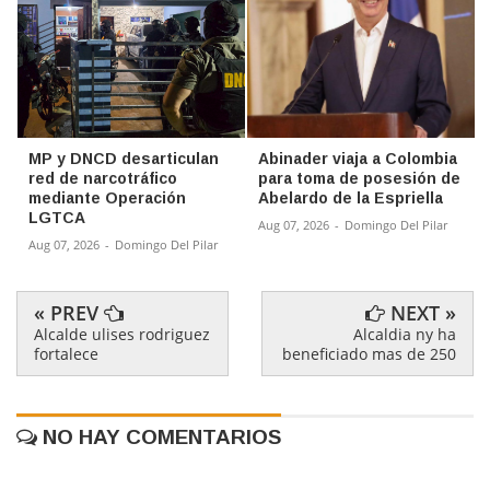
MP y DNCD desarticulan
Abinader viaja a Colombia
red de narcotráfico
para toma de posesión de
mediante Operación
Abelardo de la Espriella
LGTCA
Aug 07, 2026
-
Domingo Del Pilar
Aug 07, 2026
-
Domingo Del Pilar
« PREV
NEXT »
Alcalde ulises rodriguez
Alcaldia ny ha
fortalece
beneficiado mas de 250
NO HAY COMENTARIOS