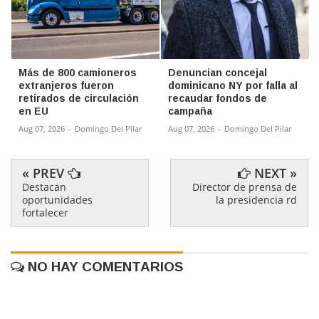
Más de 800 camioneros
Denuncian concejal
extranjeros fueron
dominicano NY por falla al
retirados de circulación
recaudar fondos de
en EU
campaña
Aug 07, 2026
-
Domingo Del Pilar
Aug 07, 2026
-
Domingo Del Pilar
« PREV
NEXT »
Destacan
Director de prensa de
oportunidades
la presidencia rd
fortalecer
NO HAY COMENTARIOS