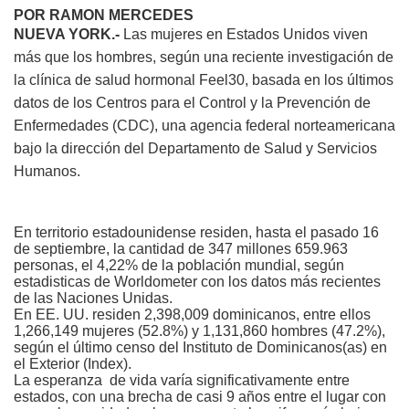
POR RAMON MERCEDES
NUEVA YORK.-
Las mujeres en Estados Unidos viven
más que los hombres, según una reciente investigación de
la clínica de salud hormonal Feel30, basada en los últimos
datos de los Centros para el Control y la Prevención de
Enfermedades (CDC), una agencia federal norteamericana
bajo la dirección del Departamento de Salud y Servicios
Humanos.
En territorio estadounidense residen, hasta el pasado 16
de septiembre, la cantidad de 347 millones 659.963
personas, el 4,22% de la población mundial, según
estadisticas de Worldometer con los datos más recientes
de las Naciones Unidas.
En EE. UU. residen 2,398,009 dominicanos, entre ellos
1,266,149 mujeres (52.8%) y 1,131,860 hombres (47.2%),
según el último censo del Instituto de Dominicanos(as) en
el Exterior (Index).
La esperanza
de vida varía significativamente entre
estados, con una brecha de casi 9 años entre el lugar con