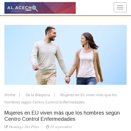
Home
De la diáspora
Mujeres en EU viven más que los
hombres según Centro Control Enfermedades
Mujeres en EU viven más que los hombres según
Centro Control Enfermedades
Domingo Del Pilar
18 septiembre