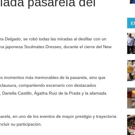
ciada pasarela del
E
 Delgado, se robó todas las miradas al desfilar con un
rma japonesa Soulmates Dresses, durante el cierre del New
 los momentos más memorables de la pasarela, sino que
de clausura, compartiendo escenario con destacados
Dariella Castillo, Ágatha Ruiz de la Prada y la afamada
arela, en uno de los eventos de mayor prestigio y trayectoria
luir su participación.