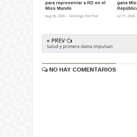
para representar a RD en el
gana Mis
Miss Mundo
Repúblic
Aug 06, 2026
-
Domingo Del Pilar
Jul 31, 2026
« PREV
Salud y primera dama impulsan
NO HAY COMENTARIOS