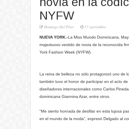
novia en la codi
NYFW
Domingo Del Pilar
17 septiembre
NUEVA YORK.-
La Miss Mundo Dominicana, Mayra
majestuoso vestido de novia de la reconocida fi
York Fashion Week (NYFW).
La reina de belleza no sólo protagonizó uno de
también tuvo el honor de participar en el acto 
diseñadores internacionales como Carlos Pineda, 
dominicana Giannina Azar, entre otros.
“Me siento honrada de desfilar en esta lujosa pas
en el mundo de la moda”, expresó Delgado al conc