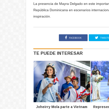
La presencia de Mayra Delgado en este importante
República Dominicana en escenarios internacion
inspiración.
FACEBOOK
TWEET
TE PUEDE INTERESAR
Joheirry Mola parte a Vietnam
Represen