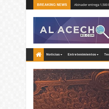
Abinader entrega 1,500 
BREAKING NEWS
Noticias
Entretenimientos
Te