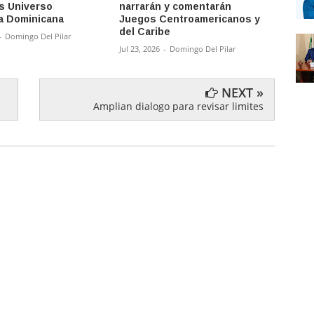
s Universo
narrarán y comentarán
tempo
a Dominicana
Juegos Centroamericanos y
Court
del Caribe
-
Domingo Del Pilar
Jul 23, 
Jul 23, 2026
-
Domingo Del Pilar
NEXT »
Amplian dialogo para revisar limites