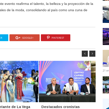
 evento reafirma el talento, la belleza y la proyección de la
ales de la moda, consolidando al país como una cuna de
ER
GOOGLE+
PINTEREST
21 e
tante de La Vega
Destacados cronistas
“Fusi