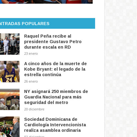
NTRADAS POPULARES
Raquel Peña recibe al
presidente Gustavo Petro
durante escala en RD
23 enero
A cinco años de la muerte de
Kobe Bryant: el legado de la
estrella continúa
26 enero
NY asignará 250 miembros de
Guardia Nacional para más
seguridad del metro
20 diciembre
Sociedad Dominicana de
Cardiología Intervencionista
realiza asamblea ordinaria
02 diciembre