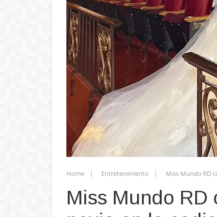
Home
Entretenimiento
Miss Mundo RD cie
Miss Mundo RD c