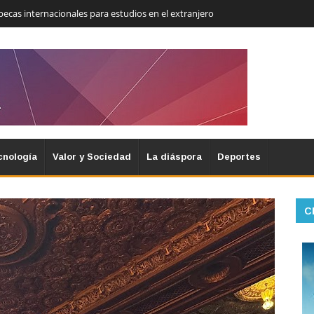
becas internacionales para estudios en el extranjero
cnología
Valor y Sociedad
La diáspora
Deportes
C