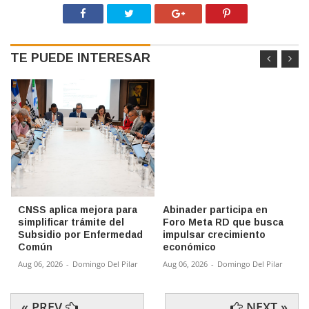
TE PUEDE INTERESAR
CNSS aplica mejora para
Abinader participa en
simplificar trámite del
Foro Meta RD que busca
Subsidio por Enfermedad
impulsar crecimiento
Común
económico
Aug 06, 2026
-
Domingo Del Pilar
Aug 06, 2026
-
Domingo Del Pilar
« PREV
NEXT »