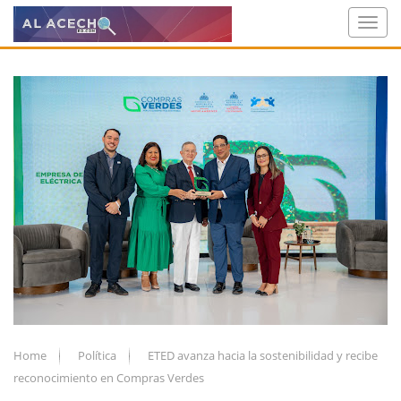
Home
Política
ETED avanza hacia la sostenibilidad y recibe
reconocimiento en Compras Verdes