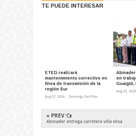
TE PUEDE INTERESAR
ETED realizará
Abinader
mantenimiento correctivo en
en trabaj
línea de transmisión de la
Guaigüí,
región Sur
Aug 02, 2026
Aug 07, 2026
-
Domingo Del Pilar
« PREV
Abinader entrega carretera villa elisa