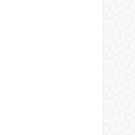
der asiste a toma
DRIJA y Cuisine By
Ra
ión del nuevo obispo
Electrodom inauguran nueva
de
 Diócesis de La Vega
tienda en Santiago
de
 2026
-
Domingo Del Pilar
Jul 31, 2026
-
Domingo Del Pilar
Jul 