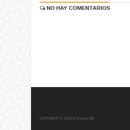
NO HAY COMENTARIOS
COPYRIGHT ©
2026 Al Acecho RD