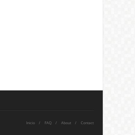
Inicio
FAQ
About
Contact