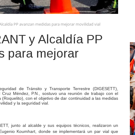
lcaldía PP avanzan medidas para mejorar movilidad vial
ANT y Alcaldía PP
 para mejorar
guridad de Tránsito y Transporte Terrestre (DIGESETT),
l Cruz Méndez, P.N., sostuvo una reunión de trabajo con el
(Roquelito), con el objetivo de dar continuidad a las medidas
lidad y la seguridad vial.
SETT, junto al alcalde y sus equipos técnicos, realizaron un
é Eugenio Koumhart, donde se implementará un par vial que