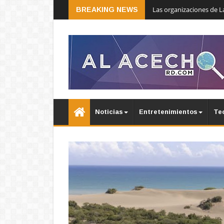
Las organizaciones de L
BREAKING NEWS
Noticias
Entretenimientos
Te