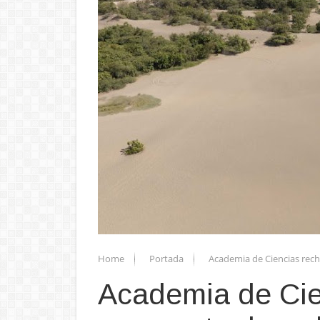
Home
Portada
Academia de Ciencias rech
Academia de Cie