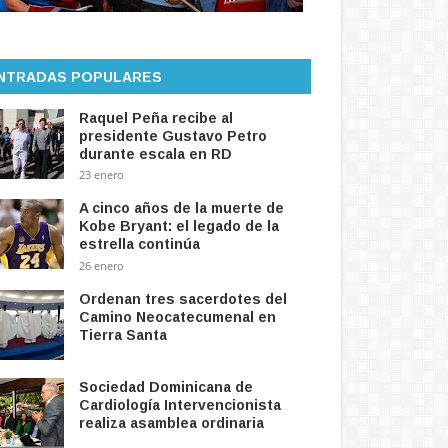
NTRADAS POPULARES
Raquel Peña recibe al
presidente Gustavo Petro
durante escala en RD
23 enero
A cinco años de la muerte de
Kobe Bryant: el legado de la
estrella continúa
26 enero
Ordenan tres sacerdotes del
Camino Neocatecumenal en
Tierra Santa
Sociedad Dominicana de
Cardiología Intervencionista
realiza asamblea ordinaria