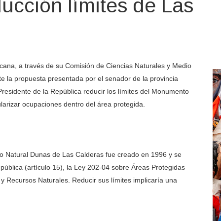
ucción límites de Las
cana, a través de su Comisión de Ciencias Naturales y Medio
 la propuesta presentada por el senador de la provincia
l Presidente de la República reducir los límites del Monumento
larizar ocupaciones dentro del área protegida.
nto Natural Dunas de Las Calderas fue creado en 1996 y se
ública (artículo 15), la Ley 202-04 sobre Áreas Protegidas
 y Recursos Naturales. Reducir sus límites implicaría una