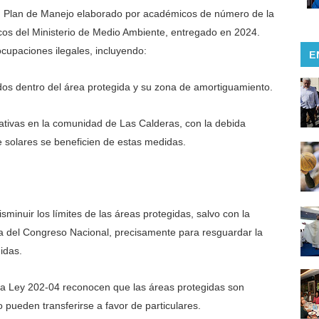
un Plan de Manejo elaborado por académicos de número de la
cos del Ministerio de Medio Ambiente, entregado en 2024.
ocupaciones ilegales, incluyendo:
E
uidos dentro del área protegida y su zona de amortiguamiento.
ativas en la comunidad de Las Calderas, con la debida
e solares se beneficien de estas medidas.
isminuir los límites de las áreas protegidas, salvo con la
la del Congreso Nacional, precisamente para resguardar la
idas.
 la Ley 202-04 reconocen que las áreas protegidas son
o pueden transferirse a favor de particulares.