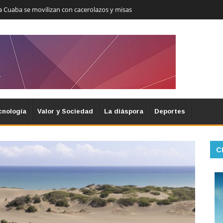
a Cuaba se movilizan con cacerolazos y misas
cnología
Valor y Sociedad
La diáspora
Deportes
C