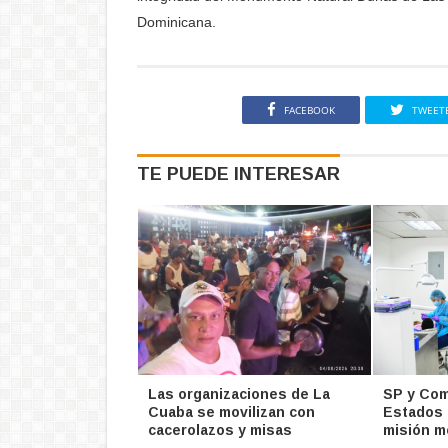
Dominicana.
FACEBOOK
TWEET
TE PUEDE INTERESAR
Las organizaciones de La
SP y Com
Cuaba se movilizan con
Estados 
cacerolazos y misas
misión m