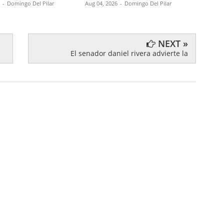
-
Domingo Del Pilar
Aug 04, 2026
-
Domingo Del Pilar
Aug 04,
NEXT »
El senador daniel rivera advierte la