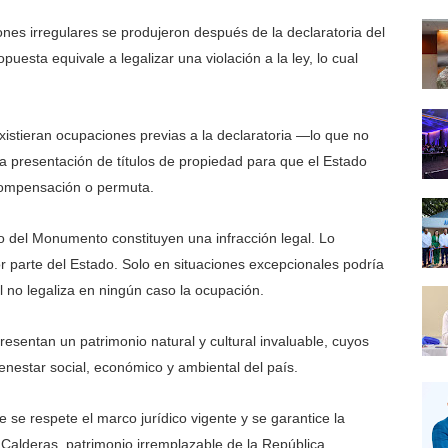
nes irregulares se produjeron después de la declaratoria del
uesta equivale a legalizar una violación a la ley, lo cual
xistieran ocupaciones previas a la declaratoria —lo que no
la presentación de títulos de propiedad para que el Estado
compensación o permuta.
o del Monumento constituyen una infracción legal. Lo
r parte del Estado. Solo en situaciones excepcionales podría
 no legaliza en ningún caso la ocupación.
resentan un patrimonio natural y cultural invaluable, cuyos
enestar social, económico y ambiental del país.
 se respete el marco jurídico vigente y se garantice la
Calderas, patrimonio irremplazable de la República