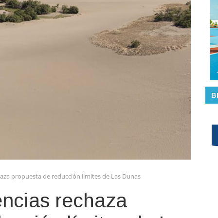
B
aza propuesta de reducción límites de Las Dunas
ncias rechaza