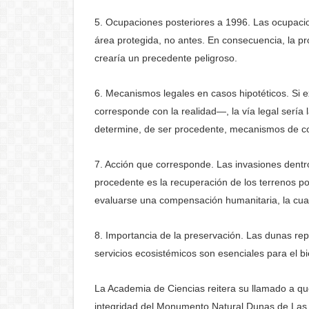
5. Ocupaciones posteriores a 1996. Las ocupacio
área protegida, no antes. En consecuencia, la prop
crearía un precedente peligroso.
6. Mecanismos legales en casos hipotéticos. Si e
corresponde con la realidad—, la vía legal sería 
determine, de ser procedente, mecanismos de 
7. Acción que corresponde. Las invasiones dentr
procedente es la recuperación de los terrenos po
evaluarse una compensación humanitaria, la cual
8. Importancia de la preservación. Las dunas rep
servicios ecosistémicos son esenciales para el bi
La Academia de Ciencias reitera su llamado a que
integridad del Monumento Natural Dunas de Las 