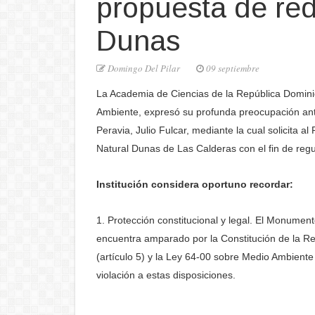
propuesta de red
Dunas
Domingo Del Pilar
09 septiembre
La Academia de Ciencias de la República Domini
Ambiente, expresó su profunda preocupación ante
Peravia, Julio Fulcar, mediante la cual solicita a
Natural Dunas de Las Calderas con el fin de regu
Institución considera oportuno recordar:
1. Protección constitucional y legal. El Monume
encuentra amparado por la Constitución de la Rep
(artículo 5) y la Ley 64-00 sobre Medio Ambiente
violación a estas disposiciones.