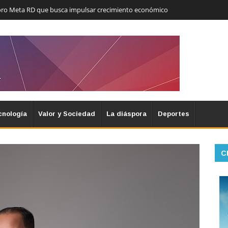
Foro Meta RD que busca impulsar crecimiento económico
cnología
Valor y Sociedad
La diáspora
Deportes
C