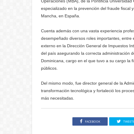
Operaciones (MBA), de la Pontificia Universida
especializado en la prevención del fraude fiscal 
Mancha, en España.
Cuenta además con una vasta experiencia profesi
desempeñado diversos roles importantes, entre el
externo en la Dirección General de Impuestos Int
del país asegurando la correcta administración d
Dominicana, cargo en el que tuvo a su cargo la fi
públicos.
Del mismo modo, fue director general de la Admi
transformación tecnológica y fortaleció los proce
más necesitadas.
FACEBOOK
TWEET