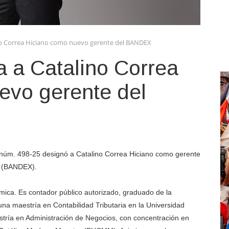
no Correa Hiciano como nuevo gerente del BANDEX
 a Catalino Correa
evo gerente del
o núm. 498-25 designó a Catalino Correa Hiciano como gerente
es (BANDEX).
mica. Es contador público autorizado, graduado de la
a maestría en Contabilidad Tributaria en la Universidad
ía en Administración de Negocios, con concentración en