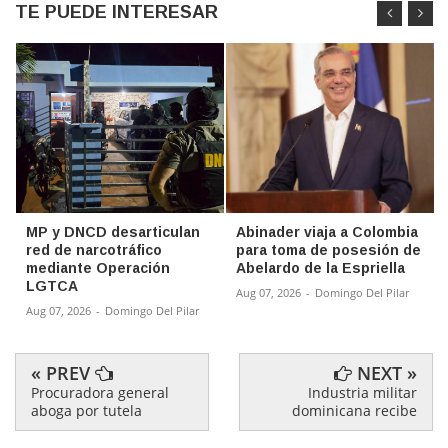
TE PUEDE INTERESAR
MP y DNCD desarticulan
Abinader viaja a Colombia
red de narcotráfico
para toma de posesión de
mediante Operación
Abelardo de la Espriella
LGTCA
Aug 07, 2026
-
Domingo Del Pilar
Aug 07, 2026
-
Domingo Del Pilar
« PREV
NEXT »
Procuradora general
Industria militar
aboga por tutela
dominicana recibe