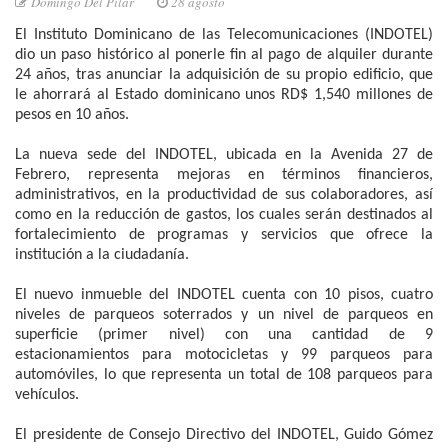
Domingo Del Pilar
28 agosto
El Instituto Dominicano de las Telecomunicaciones (INDOTEL)
dio un paso histórico al ponerle fin al pago de alquiler durante
24 años, tras anunciar la adquisición de su propio edificio, que
le ahorrará al Estado dominicano unos RD$ 1,540 millones de
pesos en 10 años.
La nueva sede del INDOTEL, ubicada en la Avenida 27 de
Febrero, representa mejoras en términos financieros,
administrativos, en la productividad de sus colaboradores, así
como en la reducción de gastos, los cuales serán destinados al
fortalecimiento de programas y servicios que ofrece la
institución a la ciudadanía.
El nuevo inmueble del INDOTEL cuenta con 10 pisos, cuatro
niveles de parqueos soterrados y un nivel de parqueos en
superficie (primer nivel) con una cantidad de 9
estacionamientos para motocicletas y 99 parqueos para
automóviles, lo que representa un total de 108 parqueos para
vehículos.
El presidente de Consejo Directivo del INDOTEL, Guido Gómez