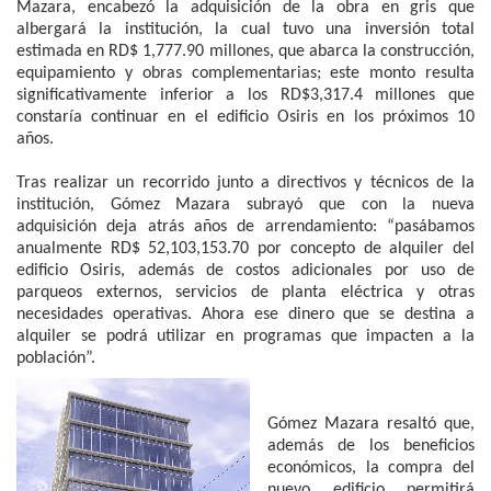
Mazara, encabezó la adquisición de la obra en gris que
albergará la institución, la cual tuvo una inversión total
estimada en RD$ 1,777.90 millones, que abarca la construcción,
equipamiento y obras complementarias; este monto resulta
significativamente inferior a los RD$3,317.4 millones que
constaría continuar en el edificio Osiris en los próximos 10
años.
Tras realizar un recorrido junto a directivos y técnicos de la
institución, Gómez Mazara subrayó que con la nueva
adquisición deja atrás años de arrendamiento: “pasábamos
anualmente RD$ 52,103,153.70 por concepto de alquiler del
edificio Osiris, además de costos adicionales por uso de
parqueos externos, servicios de planta eléctrica y otras
necesidades operativas. Ahora ese dinero que se destina a
alquiler se podrá utilizar en programas que impacten a la
población”.
Gómez Mazara resaltó que,
además de los beneficios
económicos, la compra del
nuevo edificio permitirá