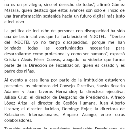
no es un privilegio, sino el derecho de todos”, afirmó Gómez
Mazara, quien destacó que estos avances son solo el inicio de
una transformación sostenida hacia un futuro digital más justo
e inclusivo.
La política de inclusión de personas con discapacidad ha sido
una de las iniciativas que ha fortalecido el INDOTEL. “Dentro
del INDOTEL yo no tengo discapacidad, porque me han
brindado todas las oportunidades necesarias para
desarrollarme como profesional y como ser humano”, expresó
Cristian Alexis Pérez Cuevas, abogado no vidente que forma
parte de la Dirección de Fiscalización, quien es casado y es
padre dos niñas.
Al evento a casa llena por parte de la institución estuvieron
presentes los miembros del Consejo Directivo, Fausto Rosario
Adames y Juan Taveras Hernández; la directora ejecutiva,
Julissa Cruz; el director de Despacho de Presidencia, Alfredo
López Ariza; el director de Gestión Humana, Juan Alberto
Liranzo; el director Jurídico, Domingo Rojas; la directora de
Relaciones Internacionales, Amparo Arango, entre otros
colaboradores.