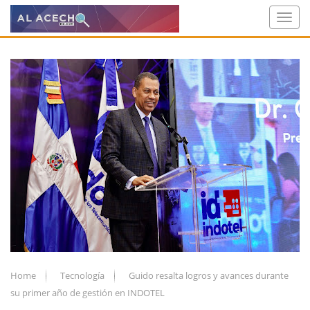
Home
Tecnología
Guido resalta logros y avances durante
su primer año de gestión en INDOTEL