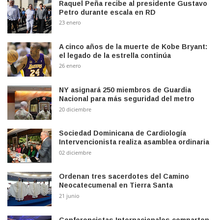
Raquel Peña recibe al presidente Gustavo
Petro durante escala en RD
23 enero
A cinco años de la muerte de Kobe Bryant:
el legado de la estrella continúa
26 enero
NY asignará 250 miembros de Guardia
Nacional para más seguridad del metro
20 diciembre
Sociedad Dominicana de Cardiología
Intervencionista realiza asamblea ordinaria
02 diciembre
Ordenan tres sacerdotes del Camino
Neocatecumenal en Tierra Santa
21 junio
Conferencistas Internacionales comparten