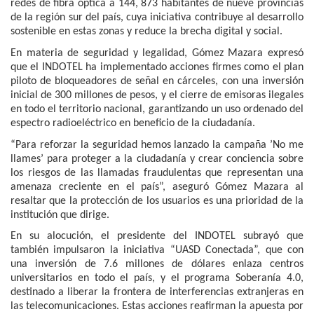
redes de fibra óptica a 144, 873 habitantes de nueve provincias
de la región sur del país, cuya iniciativa contribuye al desarrollo
sostenible en estas zonas y reduce la brecha digital y social.
En materia de seguridad y legalidad, Gómez Mazara expresó
que el INDOTEL ha implementado acciones firmes como el plan
piloto de bloqueadores de señal en cárceles, con una inversión
inicial de 300 millones de pesos, y el cierre de emisoras ilegales
en todo el territorio nacional, garantizando un uso ordenado del
espectro radioeléctrico en beneficio de la ciudadanía.
“Para reforzar la seguridad hemos lanzado la campaña ’No me
llames’ para proteger a la ciudadanía y crear conciencia sobre
los riesgos de las llamadas fraudulentas que representan una
amenaza creciente en el país”, aseguró Gómez Mazara al
resaltar que la protección de los usuarios es una prioridad de la
institución que dirige.
En su alocución, el presidente del INDOTEL subrayó que
también impulsaron la iniciativa “UASD Conectada”, que con
una inversión de 7.6 millones de dólares enlaza centros
universitarios en todo el país, y el programa Soberanía 4.0,
destinado a liberar la frontera de interferencias extranjeras en
las telecomunicaciones. Estas acciones reafirman la apuesta por