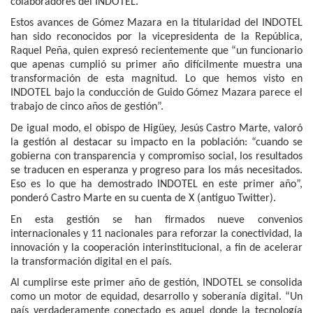
colaboradores del INDOTEL.
Estos avances de Gómez Mazara en la titularidad del INDOTEL
han sido reconocidos por la vicepresidenta de la República,
Raquel Peña, quien expresó recientemente que “un funcionario
que apenas cumplió su primer año difícilmente muestra una
transformación de esta magnitud. Lo que hemos visto en
INDOTEL bajo la conducción de Guido Gómez Mazara parece el
trabajo de cinco años de gestión”.
De igual modo, el obispo de Higüey, Jesús Castro Marte, valoró
la gestión al destacar su impacto en la población: “cuando se
gobierna con transparencia y compromiso social, los resultados
se traducen en esperanza y progreso para los más necesitados.
Eso es lo que ha demostrado INDOTEL en este primer año”,
ponderó Castro Marte en su cuenta de X (antiguo Twitter).
En esta gestión se han firmados nueve convenios
internacionales y 11 nacionales para reforzar la conectividad, la
innovación y la cooperación interinstitucional, a fin de acelerar
la transformación digital en el país.
Al cumplirse este primer año de gestión, INDOTEL se consolida
como un motor de equidad, desarrollo y soberanía digital. “Un
país verdaderamente conectado es aquel donde la tecnología