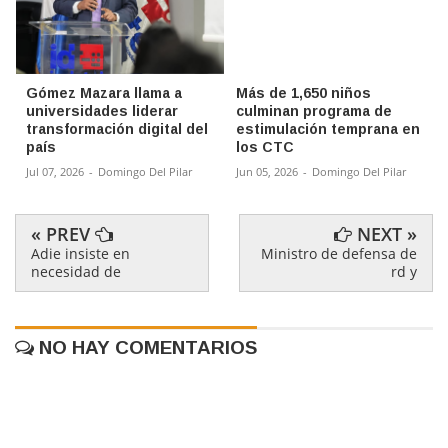
Gómez Mazara llama a
Más de 1,650 niños
universidades liderar
culminan programa de
transformación digital del
estimulación temprana en
país
los CTC
Jul 07, 2026
-
Domingo Del Pilar
Jun 05, 2026
-
Domingo Del Pilar
« PREV
NEXT »
Adie insiste en
Ministro de defensa de
necesidad de
rd y
NO HAY COMENTARIOS