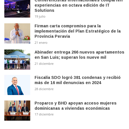
experiencias en octava edición de IT
Solutions
19 julio
Firman carta compromiso para la
implementación del Plan Estratégico de la
Provincia Peravia
21 enero
Abinader entrega 266 nuevos apartamentos
en San Luis; superan los nueve mil
21 diciembre
Fiscalía SDO logró 381 condenas y recibió
más de 16 mil denuncias en 2024
28 diciembre
Proparco y BHD apoyan acceso mujeres
dominicanas a viviendas económicas
17 diciembre