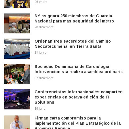
26 enero
NY asignará 250 miembros de Guardia
Nacional para más seguridad del metro
20 diciembre
Ordenan tres sacerdotes del Camino
Neocatecumenal en Tierra Santa
21 junio
Sociedad Dominicana de Cardiología
Intervencionista realiza asamblea ordinaria
02 diciembre
Conferencistas Internacionales comparten
experiencias en octava edición de IT
Solutions
19 julio
Firman carta compromiso para la
implementación del Plan Estratégico de la
Provincia Peravia