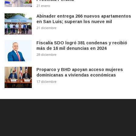
21 enero
Abinader entrega 266 nuevos apartamentos
en San Luis; superan los nueve mil
21 diciembre
Fiscalía SDO logró 381 condenas y recibió
más de 16 mil denuncias en 2024
28 diciembre
Proparco y BHD apoyan acceso mujeres
dominicanas a viviendas económicas
17 diciembre