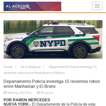
Home
De la diáspora
Departamento Policía investiga 15
recientes robos entre Manhattan y El Bronx
Departamento Policía investiga 15 recientes robos
entre Manhattan y El Bronx
Domingo Del Pilar
29 agosto
POR RAMON MERCEDES
NUEVA YORK.-
El Departamento de la Policía de esta