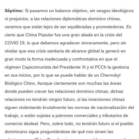
Séptimo:
Si pasamos un balance objetivo, sin sesgos ideológicos
ni prejuicios, a las relaciones diplomáticas dominico chinas,
veremos que están lejos de ser equilibradas y prometedoras. Es
cierto que China Popular fue una gran aliada en la crisis del
COVID 19, lo que debemos agradecer sinceramente, pero sin
olvidar que esa crisis sanitaria de alcance global la generó en
gran modo la forma inadecuada y confrontativa en que el
régimen Capicomunista del Presidente Xi y el PCCh la gestiona
en sus inicios, por lo que se puede hablar de un Chernobyl
Biológico Chino. Aunque ciertamente son muchas las áreas
donde pueden crecer las relaciones dominico chinas, dichas
relaciones no tendrán ningún futuro, si las inversiones chinas
siguen violentando brutalmente las normas de nacionalización del
trabajo, o están sujetas a patrones comerciales y tributarios de
comercio desleal. Pero, sobre todo, no tendrán futuro si el pueblo
dominicano sigue preguntándose de qué nos sirven las