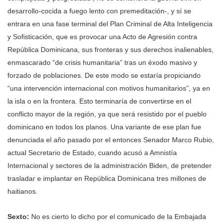
desarrollo-cocida a fuego lento con premeditación-, y sí se
entrara en una fase terminal del Plan Criminal de Alta Inteligencia
y Sofisticación, que es provocar una Acto de Agresión contra
República Dominicana, sus fronteras y sus derechos inalienables,
enmascarado “de crisis humanitaria” tras un éxodo masivo y
forzado de poblaciones. De este modo se estaría propiciando
“una intervención internacional con motivos humanitarios”, ya en
la isla o en la frontera. Esto terminaría de convertirse en el
conflicto mayor de la región, ya que será resistido por el pueblo
dominicano en todos los planos. Una variante de ese plan fue
denunciada el año pasado por el entonces Senador Marco Rubio,
actual Secretario de Estado, cuando acusó a Amnistía
Internacional y sectores de la administración Biden, de pretender
trasladar e implantar en República Dominicana tres millones de
haitianos.
Sexto:
No es cierto lo dicho por el comunicado de la Embajada