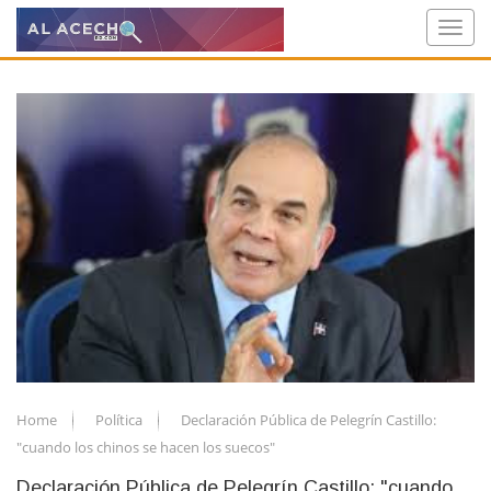
Home
Política
Declaración Pública de Pelegrín Castillo:
"cuando los chinos se hacen los suecos"
Declaración Pública de Pelegrín Castillo: "cuando