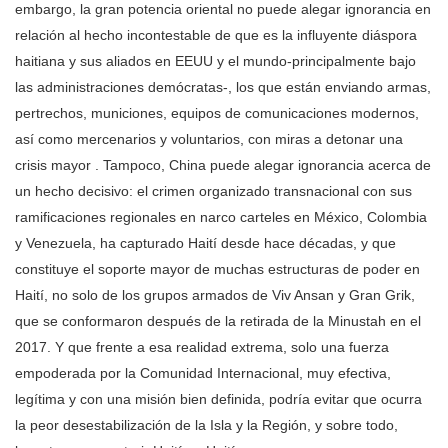
embargo, la gran potencia oriental no puede alegar ignorancia en
relación al hecho incontestable de que es la influyente diáspora
haitiana y sus aliados en EEUU y el mundo-principalmente bajo
las administraciones demócratas-, los que están enviando armas,
pertrechos, municiones, equipos de comunicaciones modernos,
así como mercenarios y voluntarios, con miras a detonar una
crisis mayor . Tampoco, China puede alegar ignorancia acerca de
un hecho decisivo: el crimen organizado transnacional con sus
ramificaciones regionales en narco carteles en México, Colombia
y Venezuela, ha capturado Haití desde hace décadas, y que
constituye el soporte mayor de muchas estructuras de poder en
Haití, no solo de los grupos armados de Viv Ansan y Gran Grik,
que se conformaron después de la retirada de la Minustah en el
2017. Y que frente a esa realidad extrema, solo una fuerza
empoderada por la Comunidad Internacional, muy efectiva,
legítima y con una misión bien definida, podría evitar que ocurra
la peor desestabilización de la Isla y la Región, y sobre todo,