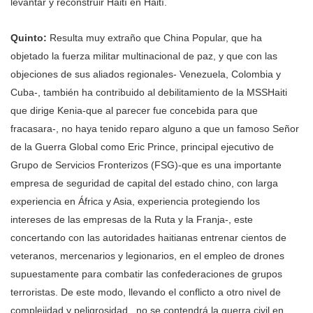
levantar y reconstruir Haití en Haití.
Quinto:
Resulta muy extraño que China Popular, que ha
objetado la fuerza militar multinacional de paz, y que con las
objeciones de sus aliados regionales- Venezuela, Colombia y
Cuba-, también ha contribuido al debilitamiento de la MSSHaiti
que dirige Kenia-que al parecer fue concebida para que
fracasara-, no haya tenido reparo alguno a que un famoso Señor
de la Guerra Global como Eric Prince, principal ejecutivo de
Grupo de Servicios Fronterizos (FSG)-que es una importante
empresa de seguridad de capital del estado chino, con larga
experiencia en África y Asia, experiencia protegiendo los
intereses de las empresas de la Ruta y la Franja-, este
concertando con las autoridades haitianas entrenar cientos de
veteranos, mercenarios y legionarios, en el empleo de drones
supuestamente para combatir las confederaciones de grupos
terroristas. De este modo, llevando el conflicto a otro nivel de
complejidad y peligrosidad , no se contendrá la guerra civil en