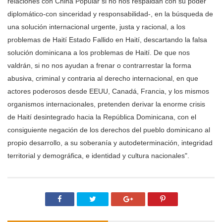
relaciones con China Popular si no nos respaldan con su poder
diplomático-con sinceridad y responsabilidad-, en la búsqueda de
una solución internacional urgente, justa y racional, a los
problemas de Haití Estado Fallido en Haití, descartando la falsa
solución dominicana a los problemas de Haití. De que nos
valdrán, si no nos ayudan a frenar o contrarrestar la forma
abusiva, criminal y contraria al derecho internacional, en que
actores poderosos desde EEUU, Canadá, Francia, y los mismos
organismos internacionales, pretenden derivar la enorme crisis
de Haití desintegrado hacia la República Dominicana, con el
consiguiente negación de los derechos del pueblo dominicano al
propio desarrollo, a su soberanía y autodeterminación, integridad
territorial y demográfica, e identidad y cultura nacionales".