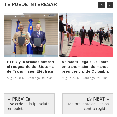
TE PUEDE INTERESAR
ETED y la Armada buscan
Abinader llega a Cali para
el resguardo del Sistema
en transmisión de mando
de Transmisión Eléctrica
presidencial de Colombia
Aug 07, 2026
-
Domingo Del Pilar
Aug 07, 2026
-
Domingo Del Pilar
« PREV
NEXT »
Tse ordena la fp incluir
Mp presenta acusacion
en boleta
contra regidor