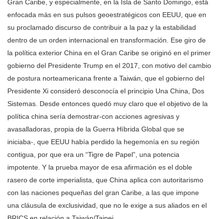
Gran Caribe, y especialmente, en la Isla de Santo Domingo, está
enfocada más en sus pulsos geoestratégicos con EEUU, que en
su proclamado discurso de contribuir a la paz y la estabilidad
dentro de un orden internacional en transformación. Ese giro de
la política exterior China en el Gran Caribe se originó en el primer
gobierno del Presidente Trump en el 2017, con motivo del cambio
de postura norteamericana frente a Taiwán, que el gobierno del
Presidente Xi consideró desconocía el principio Una China, Dos
Sistemas. Desde entonces quedó muy claro que el objetivo de la
política china sería demostrar-con acciones agresivas y
avasalladoras, propia de la Guerra Híbrida Global que se
iniciaba-, que EEUU había perdido la hegemonía en su región
contigua, por que era un “Tigre de Papel”, una potencia
impotente. Y la prueba mayor de esa afirmación es el doble
rasero de corte imperialista, que China aplica con autoritarismo
con las naciones pequeñas del gran Caribe, a las que impone
una cláusula de exclusividad, que no le exige a sus aliados en el
BRICS en relación a Taiwán/Taipei .