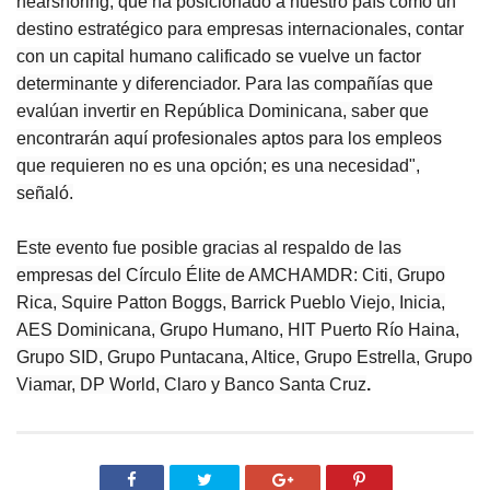
nearshoring, que ha posicionado a nuestro país como un
destino estratégico para empresas internacionales, contar
con un capital humano calificado se vuelve un factor
determinante y diferenciador. Para las compañías que
evalúan invertir en República Dominicana, saber que
encontrarán aquí profesionales aptos para los empleos
que requieren no es una opción; es una necesidad",
señaló.
Este evento fue posible gracias al respaldo de las
empresas del Círculo Élite de AMCHAMDR: Citi, Grupo
Rica, Squire Patton Boggs, Barrick Pueblo Viejo, Inicia,
AES Dominicana, Grupo Humano, HIT Puerto Río Haina,
Grupo SID, Grupo Puntacana, Altice, Grupo Estrella, Grupo
Viamar, DP World, Claro y Banco Santa Cruz
.