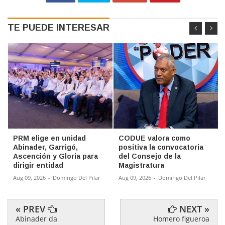
TE PUEDE INTERESAR
PRM elige en unidad
CODUE valora como
Abinader, Garrigó,
positiva la convocatoria
Ascención y Gloria para
del Consejo de la
dirigir entidad
Magistratura
Aug 09, 2026
-
Domingo Del Pilar
Aug 09, 2026
-
Domingo Del Pilar
« PREV
NEXT »
Abinader da
Homero figueroa