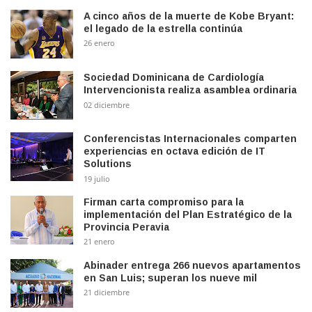
A cinco años de la muerte de Kobe Bryant:
el legado de la estrella continúa
26 enero
Sociedad Dominicana de Cardiología
Intervencionista realiza asamblea ordinaria
02 diciembre
Conferencistas Internacionales comparten
experiencias en octava edición de IT
Solutions
19 julio
Firman carta compromiso para la
implementación del Plan Estratégico de la
Provincia Peravia
21 enero
Abinader entrega 266 nuevos apartamentos
en San Luis; superan los nueve mil
21 diciembre