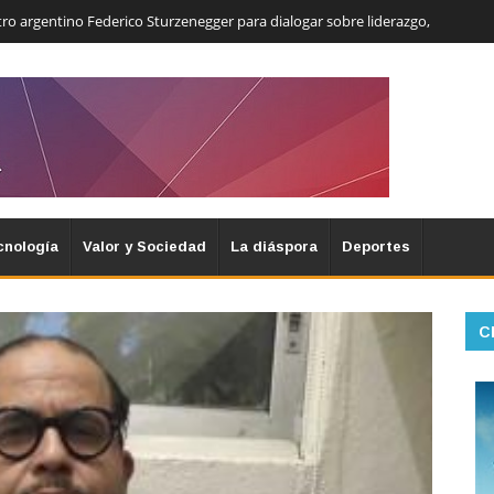
ro argentino Federico Sturzenegger para dialogar sobre liderazgo,
cnología
Valor y Sociedad
La diáspora
Deportes
C