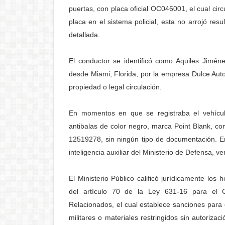
puertas, con placa oficial OC046001, el cual cir
placa en el sistema policial, esta no arrojó res
detallada.
El conductor se identificó como Aquiles Jimén
desde Miami, Florida, por la empresa Dulce Aut
propiedad o legal circulación.
En momentos en que se registraba el vehícul
antibalas de color negro, marca Point Blank, 
12519278, sin ningún tipo de documentación. E
inteligencia auxiliar del Ministerio de Defensa, 
El Ministerio Público calificó jurídicamente los 
del artículo 70 de la Ley 631-16 para el C
Relacionados, el cual establece sanciones para
militares o materiales restringidos sin autoriz