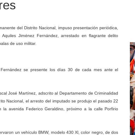
res
manente del Distrito Nacional, impuso presentación periódica,
 Aquiles Jiménez Fernández, arrestad
o en flagrante delito
alas de uso militar.
 Fernández se presente los días 30 de cada mes ante el
iscal José Martínez, adscrito al Departamento de Criminalidad
rito Nacional, el arresto del imputado se produjo el pasado 22
n la avenida Federico Geraldino, próximo a la calle Porfirio
servaron un vehículo BMW, modelo 430 Xl, color negro, de dos