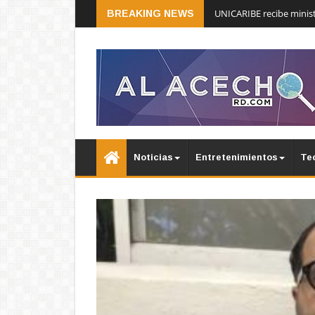
UNICARIBE recibe minist
BREAKING NEWS
Noticias
Entretenimientos
Te