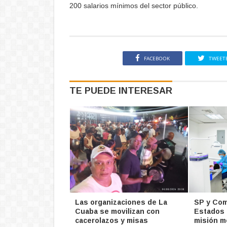
200 salarios mínimos del sector público.
FACEBOOK
TWEET
TE PUEDE INTERESAR
Las organizaciones de La
SP y Com
Cuaba se movilizan con
Estados 
cacerolazos y misas
misión m