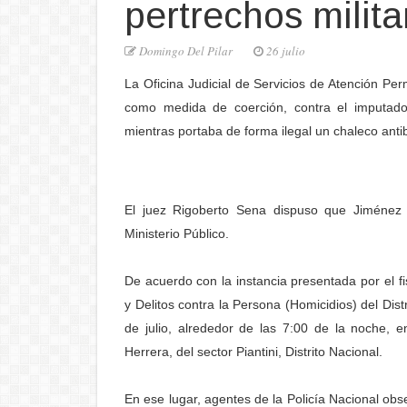
pertrechos milita
Domingo Del Pilar
26 julio
La Oficina Judicial de Servicios de Atención Per
como medida de coerción, contra el imputado
mientras portaba de forma ilegal un chaleco antib
El juez Rigoberto Sena dispuso que Jiménez
Ministerio Público.
De acuerdo con la instancia presentada por el f
y Delitos contra la Persona (Homicidios) del Dist
de julio, alrededor de las 7:00 de la noche, e
Herrera, del sector Piantini, Distrito Nacional.
En ese lugar, agentes de la Policía Nacional ob