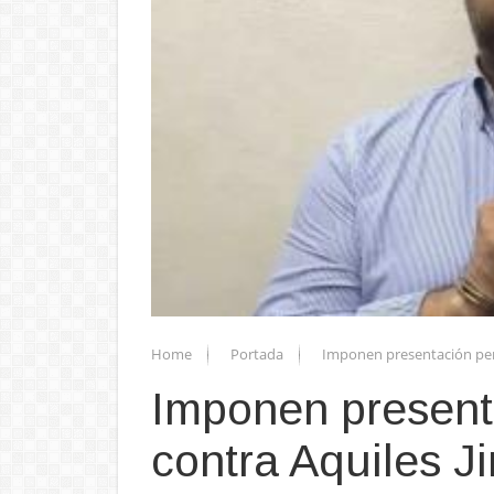
Home
Portada
Imponen presentación peri
Imponen present
contra Aquiles J