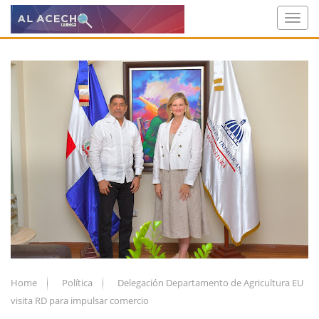
Home
Política
Delegación Departamento de Agricultura EU
visita RD para impulsar comercio