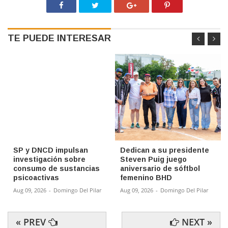
TE PUEDE INTERESAR
SP y DNCD impulsan
Dedican a su presidente
investigación sobre
Steven Puig juego
consumo de sustancias
aniversario de sóftbol
psicoactivas
femenino BHD
Aug 09, 2026
-
Domingo Del Pilar
Aug 09, 2026
-
Domingo Del Pilar
« PREV
NEXT »