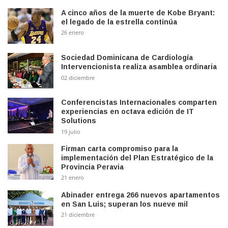
A cinco años de la muerte de Kobe Bryant:
el legado de la estrella continúa
26 enero
Sociedad Dominicana de Cardiología
Intervencionista realiza asamblea ordinaria
02 diciembre
Conferencistas Internacionales comparten
experiencias en octava edición de IT
Solutions
19 julio
Firman carta compromiso para la
implementación del Plan Estratégico de la
Provincia Peravia
21 enero
Abinader entrega 266 nuevos apartamentos
en San Luis; superan los nueve mil
21 diciembre