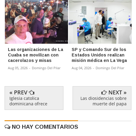
Las organizaciones de La
SP y Comando Sur de los
Cuaba se movilizan con
Estados Unidos realizan
cacerolazos y misas
misión médica en La Vega
Aug 05, 2026
-
Domingo Del Pilar
Aug 04, 2026
-
Domingo Del Pilar
« PREV
NEXT »
Iglesia catolica
Las diosidencias sobre
dominicana ofrece
muerte del papa
NO HAY COMENTARIOS