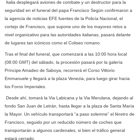
Italia desplegará aviones de combate y un destructor para la
seguridad en el funeral del papa Francisco Según confirmaron a
la agencia de noticias EFE fuentes de la Policía Nacional, el
cortejo de Francisco, que supone uno de los mayores retos a
nivel organizativo para las autoridades italianas, pasará delante
de lugares tan icónicos como el Coliseo romano.
Tras el final del funeral, que comenzará a las 10:00 hora local
(08:00 GMT) del sábado, la procesión pasará por la galería
Príncipe Amadeo de Saboya, recorrerá el Corso Vittorio
Emmanuele y llegará a la plaza Venezia, para luego girar hacia
los Foros Imperiales.
Desde ahí, tomará la Via Labicana y la Via Merulana, dejando al
fondo San Juan de Letrán, hasta llegar a la plaza de Santa María
la Mayor. Un vehículo transportará “a paso solemne” el féretro de
Francisco, seguido por un reducido número de coches que
transportarán a algunos cardenales, si bien el tráfico general
estará cerrado.