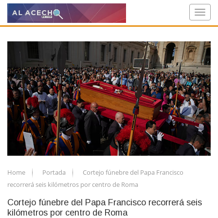
Home
Portada
Cortejo fúnebre del Papa Francisco
recorrerá seis kilómetros por centro de Roma
Cortejo fúnebre del Papa Francisco recorrerá seis
kilómetros por centro de Roma