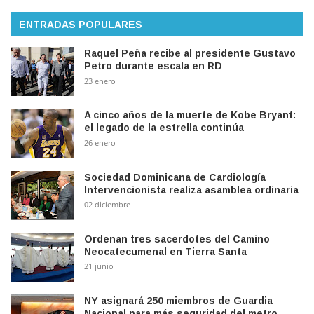
ENTRADAS POPULARES
Raquel Peña recibe al presidente Gustavo
Petro durante escala en RD
23 enero
A cinco años de la muerte de Kobe Bryant:
el legado de la estrella continúa
26 enero
Sociedad Dominicana de Cardiología
Intervencionista realiza asamblea ordinaria
02 diciembre
Ordenan tres sacerdotes del Camino
Neocatecumenal en Tierra Santa
21 junio
NY asignará 250 miembros de Guardia
Nacional para más seguridad del metro