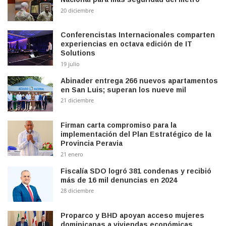
20 diciembre
Conferencistas Internacionales comparten
experiencias en octava edición de IT
Solutions
19 julio
Abinader entrega 266 nuevos apartamentos
en San Luis; superan los nueve mil
21 diciembre
Firman carta compromiso para la
implementación del Plan Estratégico de la
Provincia Peravia
21 enero
Fiscalía SDO logró 381 condenas y recibió
más de 16 mil denuncias en 2024
28 diciembre
Proparco y BHD apoyan acceso mujeres
dominicanas a viviendas económicas