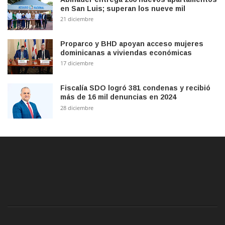
en San Luis; superan los nueve mil
21 diciembre
Proparco y BHD apoyan acceso mujeres
dominicanas a viviendas económicas
17 diciembre
Fiscalía SDO logró 381 condenas y recibió
más de 16 mil denuncias en 2024
28 diciembre