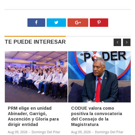
TE PUEDE INTERESAR
PRM elige en unidad
CODUE valora como
Abinader, Garrigó,
positiva la convocatoria
Ascención y Gloria para
del Consejo de la
dirigir entidad
Magistratura
Aug 09, 2026
-
Domingo Del Pilar
Aug 09, 2026
-
Domingo Del Pilar