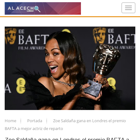
Home
Portada
Zoe Saldaña gana en Londres el premio
BAFTA a mejor actriz de reparto