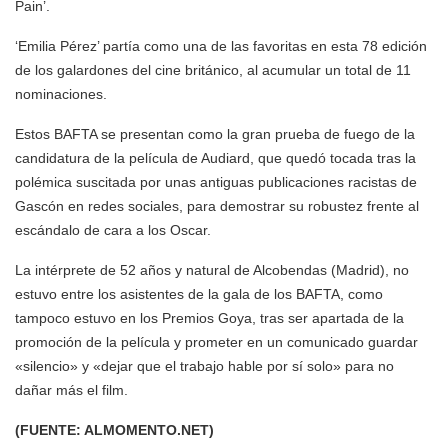
Pain’.
‘Emilia Pérez’ partía como una de las favoritas en esta 78 edición
de los galardones del cine británico, al acumular un total de 11
nominaciones.
Estos BAFTA se presentan como la gran prueba de fuego de la
candidatura de la película de Audiard, que quedó tocada tras la
polémica suscitada por unas antiguas publicaciones racistas de
Gascón en redes sociales, para demostrar su robustez frente al
escándalo de cara a los Oscar.
La intérprete de 52 años y natural de Alcobendas (Madrid), no
estuvo entre los asistentes de la gala de los BAFTA, como
tampoco estuvo en los Premios Goya, tras ser apartada de la
promoción de la película y prometer en un comunicado guardar
«silencio» y «dejar que el trabajo hable por sí solo» para no
dañar más el film.
(FUENTE: ALMOMENTO.NET)