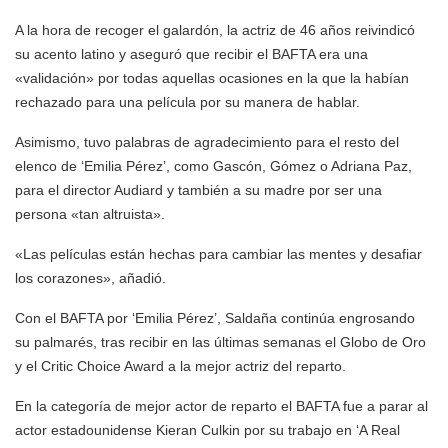
A la hora de recoger el galardón, la actriz de 46 años reivindicó
su acento latino y aseguró que recibir el BAFTA era una
«validación» por todas aquellas ocasiones en la que la habían
rechazado para una película por su manera de hablar.
Asimismo, tuvo palabras de agradecimiento para el resto del
elenco de ‘Emilia Pérez’, como Gascón, Gómez o Adriana Paz,
para el director Audiard y también a su madre por ser una
persona «tan altruista».
«Las películas están hechas para cambiar las mentes y desafiar
los corazones», añadió.
Con el BAFTA por ‘Emilia Pérez’, Saldaña continúa engrosando
su palmarés, tras recibir en las últimas semanas el Globo de Oro
y el Critic Choice Award a la mejor actriz del reparto.
En la categoría de mejor actor de reparto el BAFTA fue a parar al
actor estadounidense Kieran Culkin por su trabajo en ‘A Real