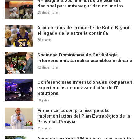
NY asignará 250 miembros de Guardia
Nacional para más seguridad del metro
20 diciembre
A cinco años de la muerte de Kobe Bryant:
el legado de la estrella continúa
26 enero
Sociedad Dominicana de Cardiología
Intervencionista realiza asamblea ordinaria
02 diciembre
Conferencistas Internacionales comparten
experiencias en octava edición de IT
Solutions
19 julio
Firman carta compromiso para la
implementación del Plan Estratégico de la
Provincia Peravia
21 enero
Abinader entrega 266 nuevos apartamentos